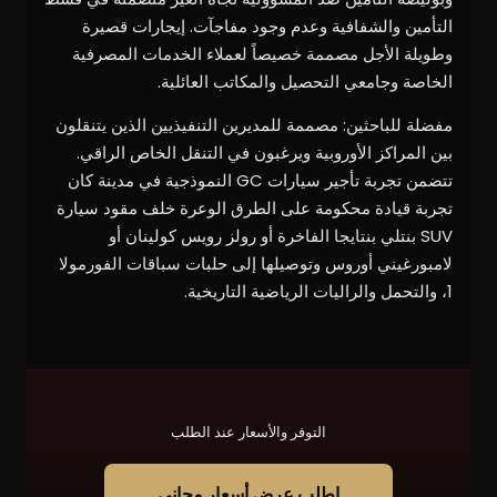
التأمين والشفافية وعدم وجود مفاجآت. إيجارات قصيرة
وطويلة الأجل مصممة خصيصاً لعملاء الخدمات المصرفية
الخاصة وجامعي التحصيل والمكاتب العائلية.
مفضلة للباحثين: مصممة للمديرين التنفيذيين الذين يتنقلون
بين المراكز الأوروبية ويرغبون في التنقل الخاص الراقي.
تتضمن تجربة تأجير سيارات GC النموذجية في مدينة كان
تجربة قيادة محكومة على الطرق الوعرة خلف مقود سيارة
SUV بنتلي بنتايجا الفاخرة أو رولز رويس كولينان أو
لامبورغيني أوروس وتوصيلها إلى حلبات سباقات الفورمولا
1، والتحمل والراليات الرياضية التاريخية.
التوفر والأسعار عند الطلب
اطلب عرض أسعار مجاني