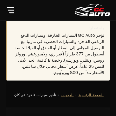
باختصار:
تؤجر GC Auto السيارات الخارقة، وسيارات الدفع
الرباعي الفاخرة والسيارات الحصرية في ماربيا مع
التوصيل المجاني إلى المطار أو الفندق أو الفيلا الخاصة.
أسطول من 377 طرازاً (فيراري، ولامبورغيني، ورولز
رويس، وبنتلي، وبورشه). رخصة B كافية، الحد الأدنى
للسن 25 عاماً. عرض أسعار مجاني خلال ساعتين.
الأسعار تبدأ من 800 يورو/يوم.
الصفحة الرئيسية
الوجهات
تأجير سيارات فاخرة في كان