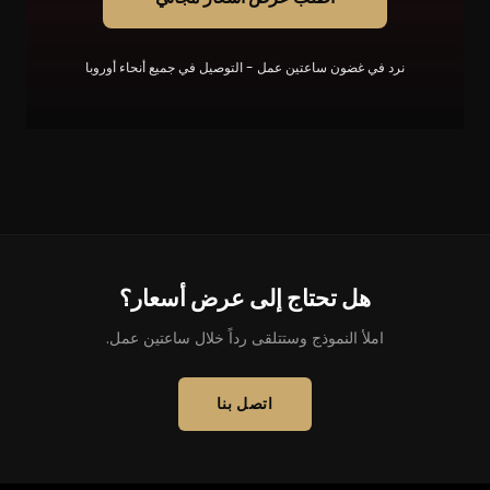
نرد في غضون ساعتين عمل - التوصيل في جميع أنحاء أوروبا
هل تحتاج إلى عرض أسعار؟
املأ النموذج وستتلقى رداً خلال ساعتين عمل.
اتصل بنا