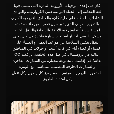
كان هي إحدى الوجهات الأوروبية النادرة التي تنتمي فيها
لغة الفخامة إلى الحياة اليومية. فبين الكروازيت، والنوادي
الشاطئية المطلة على خليج كان، والفنادق التاريخية الكبرى
والتقويم الدولي الذي يدور حول قصر المهرجانات، تقدم
المدينة سياقاً تتعايش فيه الأناقة والرصانة والتنقل الخاص
بشكل طبيعي. اختيار استئجار سيارة فاخرة في كان يعني
التنقل بنفس السلاسة بين مواعيد العمل أو العشاء على
الميناء أو قضاء أيام في كاب أنتيب أو جولات في المناطق
النائية في بروفنسال. في ظل هذه الخلفية، ترافقك GC
Auto في إقامتك بمجموعة مختارة من السيارات الفاخرة
والسيارات الخارقة المصممة لتتماشى مع الوتيرة
المتطورة للريفيرا الفرنسية، مما يعزز كل وصول وكل تنقل
وكل امتداد للطريق.