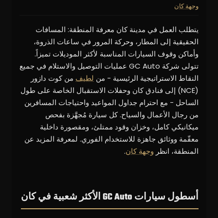
وجهة كان
يتطلب العمل في مدينة كان معرفة المنطقة: المسافات
الحقيقية إلى المطار، وحركة المرور في ساعات الذروة،
وأماكن وقوف السيارات المناسبة لأكثر الموديلات تميزاً.
تتولى شركة GC Auto عمليات التوصيل والاستلام في جميع
النقاط الاستراتيجية الرئيسية - من
لطيف
من كوت دازور
(NCE) إلى فنادق كان وحفلات الاستقبال الخاصة على طول
الساحل - مع احترام جداول المواعيد واحتياجات المسافرين
من رجال الأعمال والسياح. كل سيارة مُجهَّزة بفحص
ميكانيكي كامل، وخزان وقود ممتلئ، ومقصورة داخلية
معقّمة ووثائق جاهزة للاستخدام الفوري. لمعرفة المزيد عن
المنطقة، انظر
وجهة كان
.
أسطول سيارات GC Auto الأكثر شعبية في كان