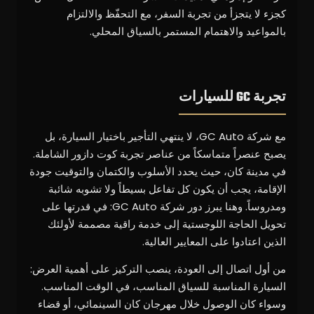
كجزء لا يتجزأ من تجربة السفر، مع التحفّظ والالتزام
بالمواعيد والاهتمام المستمر بالسياق المحلي.
تجربة GC للسيارات
مع شركة GC Auto، لا ينتهي التأجير باختيار السيارة، بل
يصبح عنصراً متماسكاً من عناصر تجربة كوت دازور الشاملة.
في مدينة كان، حيث يحدد الأسلوب والكتمان والتوقيت جودة
الإقامة، يجب أن يكون كل تفاعل بسيطاً ولا تشوبه شائبة
ومدروساً. وهنا يبرز دور شركة GC Auto: في قدرتها على
تحويل الحاجة اللوجستية إلى خدمة راقية مصممة لأولئك
الذين اعتادوا على المعايير العالية.
من أول اتصال إلى العودة، ينصب التركيز على أهمية العرض:
السيارة المناسبة للسياق المناسب، في الوقت المناسب.
وسواء كان الوصول خلال مهرجان كان السينمائي، أو قضاء