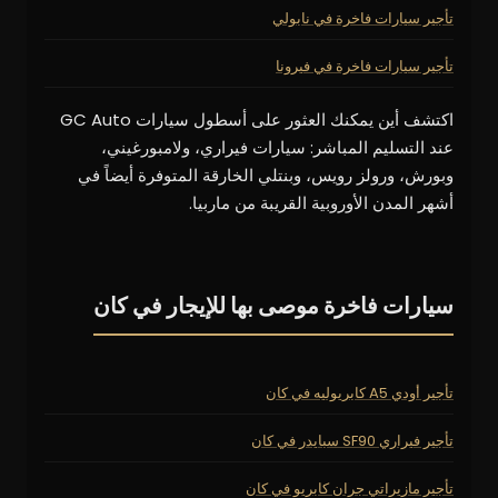
تأجير سيارات فاخرة في نابولي
تأجير سيارات فاخرة في فيرونا
اكتشف أين يمكنك العثور على أسطول سيارات GC Auto
عند التسليم المباشر: سيارات فيراري، ولامبورغيني،
وبورش، ورولز رويس، وبنتلي الخارقة المتوفرة أيضاً في
أشهر المدن الأوروبية القريبة من ماربيا.
سيارات فاخرة موصى بها للإيجار في كان
تأجير أودي A5 كابريوليه في كان
تأجير فيراري SF90 سبايدر في كان
تأجير مازيراتي جران كابريو في كان