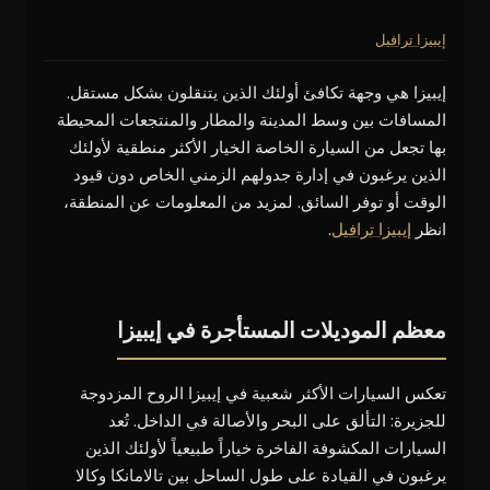
إيبيزا ترافيل
إيبيزا هي وجهة تكافئ أولئك الذين يتنقلون بشكل مستقل.
المسافات بين وسط المدينة والمطار والمنتجعات المحيطة
بها تجعل من السيارة الخاصة الخيار الأكثر منطقية لأولئك
الذين يرغبون في إدارة جدولهم الزمني الخاص دون قيود
الوقت أو توفر السائق. لمزيد من المعلومات عن المنطقة،
انظر
إيبيزا ترافيل
.
معظم الموديلات المستأجرة في إيبيزا
تعكس السيارات الأكثر شعبية في إيبيزا الروح المزدوجة
للجزيرة: التألق على البحر والأصالة في الداخل. تُعد
السيارات المكشوفة الفاخرة خياراً طبيعياً لأولئك الذين
يرغبون في القيادة على طول الساحل بين تالامانكا وكالا