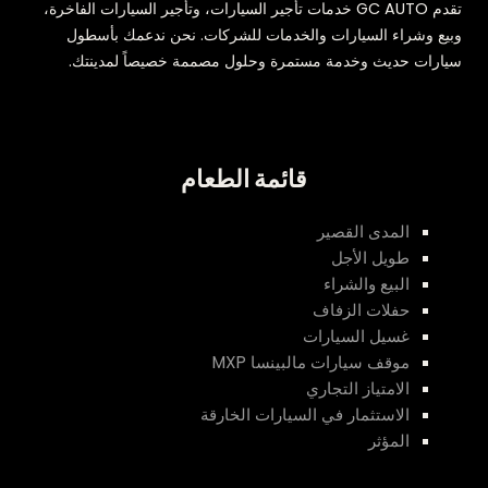
تقدم GC AUTO خدمات تأجير السيارات، وتأجير السيارات الفاخرة،
وبيع وشراء السيارات والخدمات للشركات. نحن ندعمك بأسطول
سيارات حديث وخدمة مستمرة وحلول مصممة خصيصاً لمدينتك.
قائمة الطعام
المدى القصير
طويل الأجل
البيع والشراء
حفلات الزفاف
غسيل السيارات
موقف سيارات مالبينسا MXP
الامتياز التجاري
الاستثمار في السيارات الخارقة
المؤثر