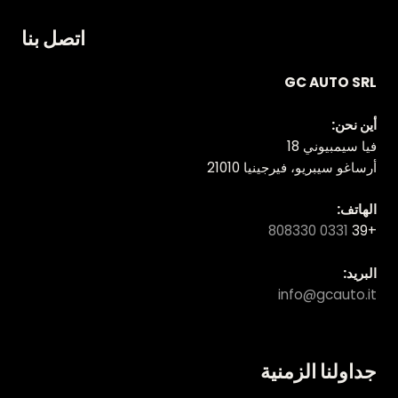
اتصل بنا
GC AUTO SRL
أين نحن:
فيا سيمبيوني 18
أرساغو سيبريو، فيرجينيا 21010
الهاتف:
0331 808330
+39
البريد:
info@gcauto.it
جداولنا الزمنية