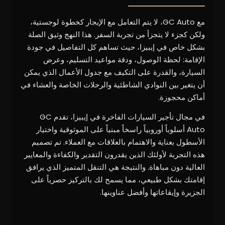
مع GC Auto، لا يتم التعامل مع الإيجار كخطوة لوجستية،
ولكن كجزء لا يتجزأ من تجربة السفر. هذا النهج وثيق الصلة
بشكل خاص في إيبيزا، حيث تساهم كل التفاصيل في جودة
الإقامة: لحظة الوصول، ودقة مواعيد التسليم، وعرض
السيارة، والقدرة على التكيف مع جدول الأعمال الذي يمكن
أن يتغير بين النوادي الشاطئية والرحلات الخاصة والعشاء في
أماكن محجوزة.
في مجال تأجير السيارات الفاخرة في إيبيزا، تقدم GC
Auto أسلوباً أوروبياً راسخاً مبنياً على الموثوقية واختيار
الأسطول بعناية والاهتمام بالعلاقات مع العملاء. تم تصميم
هذه التجربة لأولئك الذين يقدرون التقدير والكفاءة والمعايير
العالية دون مباهاة. والنتيجة هي التنقل المتميز الذي يرافق
إقامتك بشكل طبيعي، مما يسمح لك بالتركيز حصرياً على
الجزيرة وإيقاعاتها وأفضل عناوينها.