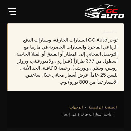
باختصار:
تؤجر GC Auto السيارات الخارقة، وسيارات الدفع
الرباعي الفاخرة والسيارات الحصرية في ماربيا مع
التوصيل المجاني إلى المطار أو الفندق أو الفيلا الخاصة.
أسطول من 377 طرازاً (فيراري، ولامبورغيني، ورولز
رويس، وبنتلي، وبورشه). رخصة B كافية، الحد الأدنى
للسن 25 عاماً. عرض أسعار مجاني خلال ساعتين.
الأسعار تبدأ من 800 يورو/يوم.
الصفحة الرئيسية
الوجهات
تأجير سيارات فاخرة في إيبيزا