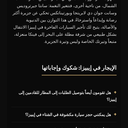
الشمال، من ناحية أخرى، فتتغير النغمة: سانتا جيرتروديس
وسانت جوان دي لابريتجا وبورتيناتكس تحكي عن جزيرة أكثر
رصانة وإبداعاً واسترخاءً. في هذا التوازن بين الدنيوية
والأصالة، يتيح لك تأجير السيارات الفاخرة في إيبيزا الانتقال
بشكل طبيعي من شرفة مطلة على البحر إلى فينكا منعزلة،
متبعاً وتيرتك الخاصة وليس وتيرة الجزيرة.
الإيجار في إيبيزا: شكوك وإجاباتها
هل تقومون أيضاً بتوصيل الطلبات إلى المطار للقادمين إلى
إيبيزا؟
هل يمكنني حجز سيارة مكشوفة في الشتاء في إيبيزا؟