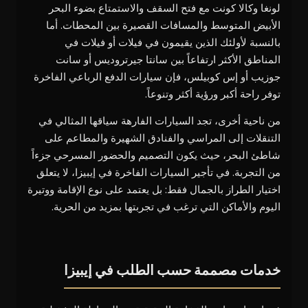
لونغا وكالا كونت مع فتح السقف والاستمتاع بضوء البحر
الأبيض المتوسط والمسافات القصيرة بين المحطات. أما
بالنسبة لأولئك الذين يقيمون في فيلات أو فيلات في
المناطق الأكثر ارتفاعاً بين سانتا جيرتروديس أو سانت
جوزيب أو إس كوبيلس، فإن سيارات الدفع الرباعي الفاخرة
توفر راحة أكبر ورؤية أكثر وتنوعاً.
من ناحية أخرى، تجد السيارات الفارهة سياقها المثالي في
التنقلات إلى المراسي والفنادق الشهيرة والمطاعم على
شاطئ البحر، حيث يكون التصميم والحضور المسرحي جزءاً
من التجربة. في تأجير السيارات الفاخرة في إيبيزا، لا يتعلق
اختيار الطراز بالجمال فقط: بل يعتمد على نوع الإقامة ووتيرة
اليوم والأماكن التي ترغب في تجربتها بمزيد من الحرية.
خدمات مصممة حسب الطلب في إيبيزا