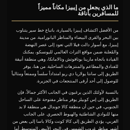
ما الذي يجعل من إيبيزا مكاناً مميزاً
للمسافرين بأناقة
من الأفضل اكتشاف إيبيزا بالسيارة، باتباع خط سير يتناوب
بين البحر والقرى البيضاء والمناظر البانورامية. من مدينة
إيبيزا، مع أسوار دالت فيلا التي تعود إلى عصر النهضة
والمُعلنة ضمن مواقع التراث العالمي لليونسكو، يمكنك
القيادة باتجاه مارينا بوتافوتش وتالامانكا، وهي منطقة أنيقة
للفنادق والمطاعم والمنتزهات الساحلية. من هنا، يوفر
الطريق إلى سانتا يولاريا دي ريو امتداداً سلساً وممتعاً ومثالياً
للوصول إلى أحد أرقى المنتجعات في الجزيرة.
بالنسبة لأولئك الذين يرغبون في الجانب الأكثر جمالاً، فإن
الطريق إلى إس كوبيلز يوفر مناظر مفتوحة على الساحل
الجنوبي، في حين أن منطقة كالا جوندال هي منطقة لا بد
منها للنوادي الشاطئية والهبوط الحصري. على الجانب
الغربي، يؤدي الطريق إلى كالا كونت وكالا باسا إلى بعض من
أشهر مناظر غروب الشمس في البحر الأبيض المتوسط. أما