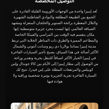
التوصيل المخصّصة
تُعد إيبيزا واحدة من الوجهات الأوروبية القليلة القادرة على
الجمع بين الطبيعة المطلقة والنوادي الشاطئية الشهيرة
والتلال المعطرة برائحة الصنوبر والخلجان المنعزلة ومشهد
الضيافة العالمي. إنها ليست مجرد جزيرة متوسطية: إنها
مكان ينقسم فيه الوقت بين المراسي والفينكا الخاصة
والمطاعم المميزة والطرق ذات المناظر الخلابة التي تربط
مدينة إيبيزا بسانتا يولاريا دي ريو وسانت أنتوني والشمال
الأكثر أصالة. في هذا السياق، يصبح تأجير السيارات الفاخرة
في إيبيزا الخيار الأكثر اتساقاً للتنقل بحرية وتقدير وراحة.
من الوصول إلى مطار إيبيزا إلى الأيام بين كالا جوندال وإس
كوبيلس والمرتفعات المطلة على إس فيدرا، تتيح لك
السيارة الفاخرة تجربة الجزيرة بوتيرة شخصية وراقية ولا
هوادة فيها.