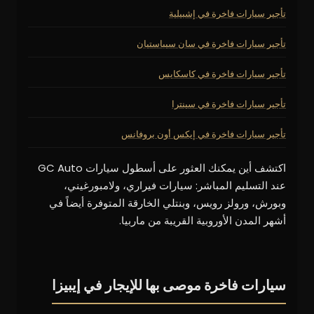
تأجير سيارات فاخرة في إشبيلية
تأجير سيارات فاخرة في سان سيباستيان
تأجير سيارات فاخرة في كاسكايس
تأجير سيارات فاخرة في سينترا
تأجير سيارات فاخرة في إيكس أون بروفانس
اكتشف أين يمكنك العثور على أسطول سيارات GC Auto
عند التسليم المباشر: سيارات فيراري، ولامبورغيني،
وبورش، ورولز رويس، وبنتلي الخارقة المتوفرة أيضاً في
أشهر المدن الأوروبية القريبة من ماربيا.
سيارات فاخرة موصى بها للإيجار في إيبيزا