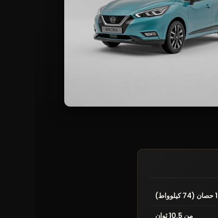
من 10.5 ثوانٍ