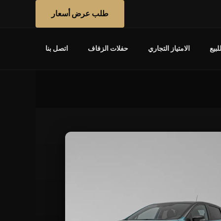
طلب عرض أسعار
بيع
الامتياز التجاري
حفلات الزفاف
اتصل بنا