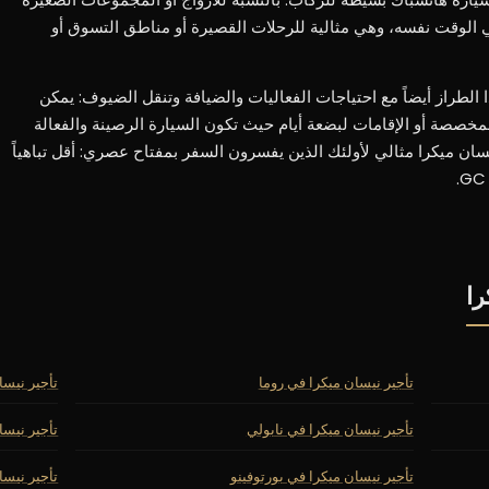
 في الوقت نفسه، وهي مثالية للرحلات القصيرة أو مناطق التسوق أو
الطراز أيضاً مع احتياجات الفعاليات والضيافة وتنقل الضيوف: يمكن
خصصة أو الإقامات لبضعة أيام حيث تكون السيارة الرصينة والفعالة
سان ميكرا مثالي لأولئك الذين يفسرون السفر بمفتاح عصري: أقل تباهياً
را
تأجير نيسان ميكرا في روما
تأجير نيسا
تأجير نيسان ميكرا في نابولي
تأجير نيسا
تأجير نيسان ميكرا في بورتوفينو
تأجير نيسا