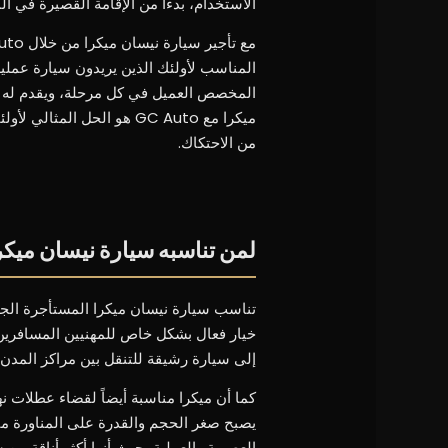
الاستخدام، بدءاً من الإقامة القصيرة في 
المناسب لأولئك الذين يريدون سيارة عملية
المخصص العميل في كل مرحلة، ويقدم له ن
ميكرا مع GC Auto هو الحل ا
من الاحتكاك.
لمن تناسبه سيارة نيسان ميكر
تناسب سيارة نيسان ميكرا المستأجرة الجمه
خيار فعال بشكل خاص للمهنيين المسافرين 
إلى سيارة رشيقة للتنقل بين مراكز المدن
كما أن ميكرا مناسبة أيضاً لقضاء عطلات نه
يصبح صغر الحجم والقدرة على المناورة ميزة
العصرية والعملية، حيث أنها أكثر أناقة من