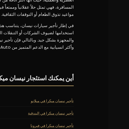
المسافرة، فهي تمثل حلاً عقلانياً وممتعاً
مواعيد تذوق الطعام أو التوقفات الثقافية.
في إطار تأجير سيارات نيسان، يتناسب هذا 
استخدامها لضيوف الشركات أو التنقلات الم
والمجهزة بشكل جيد. وبالتالي فإن تأجير ني
وأكثر انسيابية مع الدعم المتميز من GC Auto.
أين يمكنك استئجار نيسان ميك
تأجير نيسان ميكرا في ميلانو
تأجير نيسان ميكرا في البندقية
تأجير نيسان ميكرا في فيرونا