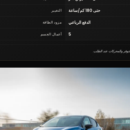
حتى 180 كم/ساعة
التغيير
الدفع الرباعي
مزود الطاقة
5
أعمال الجسم
التوفر والمحركات عند الطلب.