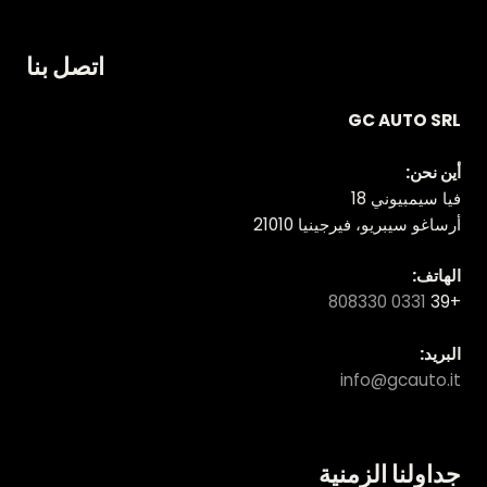
اتصل بنا
GC AUTO SRL
أين نحن:
فيا سيمبيوني 18
أرساغو سيبريو، فيرجينيا 21010
الهاتف:
0331 808330
+39
البريد:
info@gcauto.it
جداولنا الزمنية