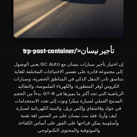
تأجير نيسان</trp-post-container
إن اختيار تأجير سيارات نيسان مع GC Auto يعني الوصول
إلى مجموعة قادرة على تفسير الاحتياجات المختلفة للغاية
بتناسق نادر: التنقل الذكي في المناطق الحضرية، وسيارات
الكروس أوفر المتطورة، والكهرباء الملموسة، والتقاليد
الرياضية التي تجد أكثر ما يميزها في GT-R. بدءاً من الحجم
المدمج العملي لسيارة ميكرا ونوت إلى تعدد الاستخدامات
في جوك وقاشقاي وإكس تريل، والبنية الكهربائية لسيارة
ليف وأريا، فقد بنت نيسان على مر السنين لغة تقنية
وأسلوبية يمكن قراءتها على الفور على أساس الكفاءة
والموثوقية والمحتوى التكنولوجي.