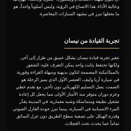
وعالية الأداء. هذا الاتساع في الرؤية، وليس أسلوباً واحداً، هو
ما يجعلها تبرز في مشهد السيارات المعاصرة.
تجربة القيادة من نيسان
تتغير تجربة قيادة نيسان بشكل عميق من طراز إلى آخر،
ولكنها تحتفظ بثابت واحد يمكن التعرف عليه: الشعور
بالميكانيكية المصممة لتكون بديهية وسهلة القراءة وفورية.
في سيارة أريا وليف، العنصر الأول الذي يميز الرحلة هو
الصمت. يصل التسليم الكهربائي دون تأخير، مع تقدم خطي
وعزم دوران متوفر منذ الأمتار الأولى مما يجعل كل إعادة
تشغيل نظيفة ومتماسكة وشبه معمارية. في المدينة يقدّر
المرء الانسيابية في السيارة، بينما تبرز جودة العازل الصوتي
وقدرة الهيكل على تصفية سطح الطريق دون عزل السائق
تماماً عما يحدث تحت العجلات.