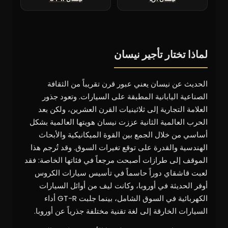
لماذا تختار تأجير نيسان
الحديث عن نيسان يعني عبور قرن تقريباً من الثقافة
الصناعية اليابانية المطبقة على السيارات. وتعود جذور
العلامة التجارية إلى ثلاثينيات القرن العشرين، ولكن بعد
الحرب العالمية الثانية عززت نيسان هويتها العالمية بشكل
أساسي من خلال الجمع بين القوة الميكانيكية والأبحاث
الهندسية والقدرة على توقع تغيرات السوق. وقد تُرجم هذا
الموقف إلى طرازات أصبحت مرجعاً في فئاتها الخاصة: فقد
لعبت قاشقاي دوراً حاسماً في تأسيس سيارات الكروس
أوفر الحديثة في أوروبا، وكانت ليف من أوائل السيارات
الكهربائية في السوق الشامل، بينما جلبت GT-R أداء
السيارات الخارقة إلى لغة تقنية مختلفة جذرياً عن أوروبا.