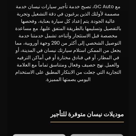
مع GC Auto، تصبح خدمة تأجير سيارات نيسان خدمة
مصممة لأولئك الذين يرغبون في دقة التشغيل وتجربة
عالية الجودة. يتم إعداد كل سيارة بعناية، وفحصها
بالتفصيل وتسليمها بالطريقة المتفق عليها، مع مساعدة
مخصصة قبل الاستئجار وأثناءه. تشمل خدمتنا خدمة
التوصيل الشخصي إلى أكثر من 290 وجهة أوروبية، مما
يجعل من الممكن استلام سيارتك نيسان في المدينة، أو
في المطار، أو في فنادق مختارة أو في أماكن الترفيه
والعمل. نهج حصيف وفعال ومتناسق تماماً مع العلامة
التجارية التي جعلت من الابتكار المطبق على الاستخدام
اليومي بصمتها المميزة.
موديلات نيسان متوفرة للتأجير