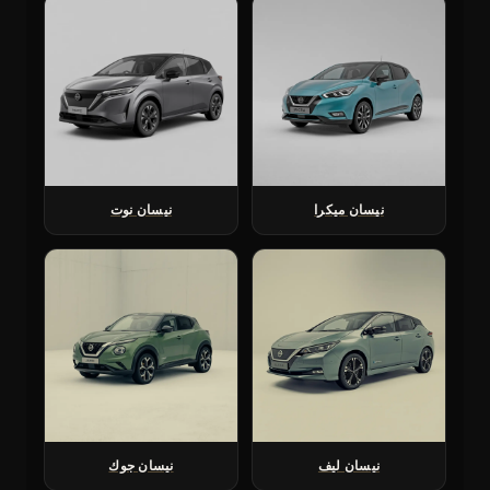
نيسان ميكرا
نيسان نوت
نيسان ليف
نيسان جوك