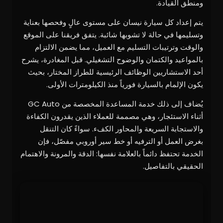
ومنطق القيادة.
يتم إعداد كل سيارة نيسان على مستوى عالٍ وفحصها بعناية
وتسليمها في حالة لا تشوبها شائبة. يتفق فريقنا على الموقع
والوقت وترتيبات التسليم مع العميل، مما يضمن الالتزام
بالمواعيد والكتمان والوضوح التشغيلي. قبل المغادرة، يشرح
أحد الاستشاريين الوظائف الرئيسية للطراز المختار، بحيث
يكون الإلمام بالسيارة فورياً منذ الكيلومترات الأولى.
يُضاف إلى ذلك خدمة المساعدة المخصصة من GC Auto
أثناء الاستئجار، وهي مصممة للعملاء الذين يقدرون الكفاءة
والاستجابة السريعة والمحاور الكفء. سواءً كان التنقل
بغرض العمل أو الترفيه أو خط سير أوروبي مفصّل، فإن
الخدمة تحتفظ دائماً بالعلامة نفسها: الدقة والمرونة والاهتمام
الحقيقي بالتفاصيل.