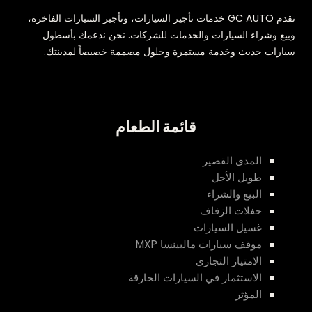
تقدم GC AUTO خدمات تأجير السيارات، وتأجير السيارات الفاخرة،
وبيع وشراء السيارات والخدمات للشركات. نحن ندعمك بأسطول
سيارات حديث وخدمة مستمرة وحلول مصممة خصيصاً لمدينتك.
قائمة الطعام
المدى القصير
طويل الأجل
البيع والشراء
حفلات الزفاف
غسيل السيارات
موقف سيارات مالبينسا MXP
الامتياز التجاري
الاستثمار في السيارات الخارقة
المؤثر