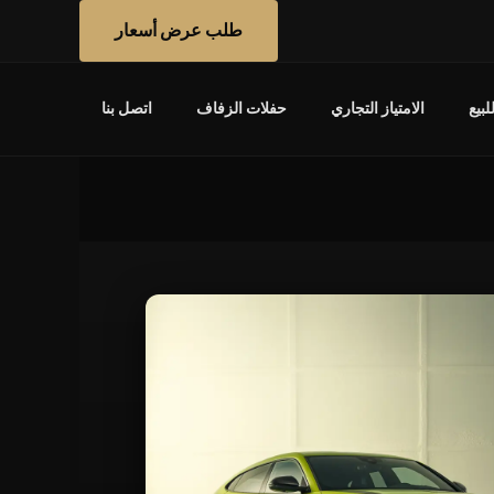
طلب عرض أسعار
بيع
الامتياز التجاري
حفلات الزفاف
اتصل بنا