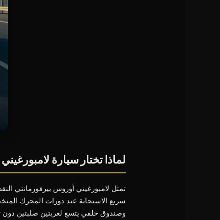
لماذا تختار سيارة لامبورغيني
تمثل لامبورغيني أوروس بيرفورمانتي النقط
سريع الاستجابة عند دورات المحرك المنخ
وصندوق خلفي يتسع لعربتين صلبتين دون ت