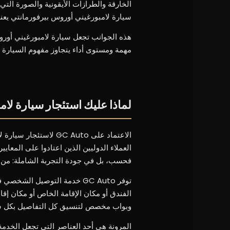
الخارقة والطرازات الأيقونية والصورة التي ت
سيارة لامبورغيني أوروس بيرفورمانتي يع
هذه الجوانب تجعل سيارة لامبورغيني أورو
مهمة ومستوى أداء يتجاوز مفهوم السيارة ا
لماذا عليك استئجار سيارة لامبور
الاعتماد على GC Auto 
العملاء الدوليين الذين اعتادوا على المعايي
فحسب، بل في جودة التجربة الشاملة: من الا
الفندق أو مكان الإقامة الخاص أو مكان إق
وبواب مخصص لتنسيق كل التفاصيل بكل سر
المرونة هي أحد العناصر التي تجعل الخدمة