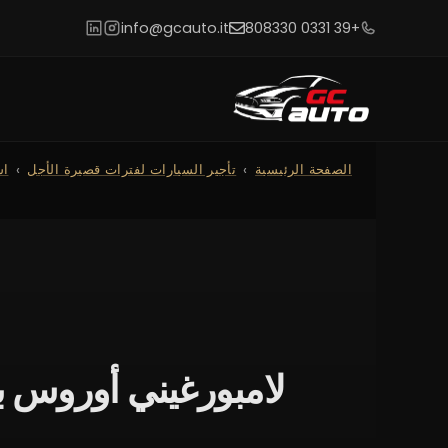
info@gcauto.it
+39 0331 808330
الصفحة الرئيسية
تأجير السيارات لفترات قصيرة الأجل
اس