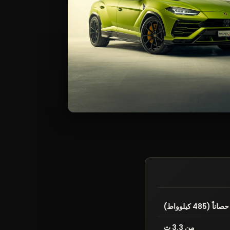
من 3.3 ث