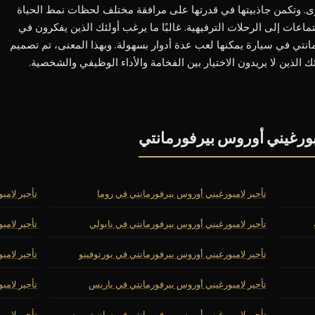
برى. وتكمن جاذبيتها في قدرتها على مرافقة مختلف لحظات نمط الحياة
تماعات إلى الرحلات الترفيهية. غالبًا ما يرغب أولئك الذين يفكرون في
نتي في سيارة يمكنها لعب عدة أدوار بسهولة. وبهذا المعنى، تم تصميم
 الذين لا يريدون الاختيار بين الفخامة والأداء الوظيفي والشخصية.
بورغيني أوروس بيرفورمانتي
تأجير لامبورغيني أوروس بيرفورمانتي في روما
تأجير لامب
تأجير لامبورغيني أوروس بيرفورمانتي في نابولي
تأجير لامب
تأجير لامبورغيني أوروس بيرفورمانتي في بورتوفينو
تأجير لامب
تأجير لامبورغيني أوروس بيرفورمانتي في باريس
تأجير لامب
تأجير لامبورغيني أوروس بيرفورمانتي في سان تروبيه
تأجير لامب