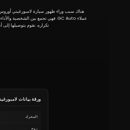
هناك سبب وراء ظهور سيارة لامبورغيني أوروس ب
عملاء GC Auto. فهي تجمع بين الشخصية 
تكراره. نقوم بتوصيلها إلى أ
ورقة بيانات لامبورغي
المحرك
زوج