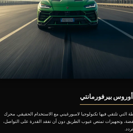
 أوروس بيرفورمانتي
ة التي تلتقي فيها تكنولوجيا لامبورغيني مع الاستخدام الحقيقي. محرك
فضة، وتجهيزات تمتص عيوب الطريق دون أن تفقد القدرة على التواصل،
ردد.