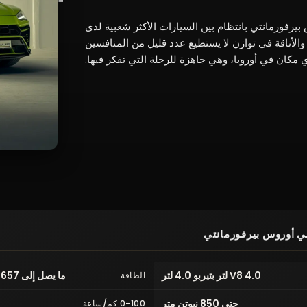
يرفورمانتي بانتظام بين السيارات الأكثر شعبية لدى
والأداء والأناقة في توازن لا يستطيع عدد قليل من المنافسين
ي مكان في أوروبا، وهي جاهزة للرحلة التي تفكر فيها.
ني أوروس بيرفورمانتي
V8 4.0 لتر بتيربو 4.0 لتر
ما يصل إلى 657 حصاناً (485 كيلوواط)
الطاقة
حتى 850 نيوتن متر
0-100 كم/ساعة