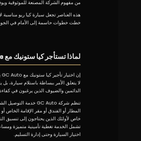
من مفهوم الشركة المصنعة للموثوقية ويوفر 
هذه العناصر تجعل سيارة كيا ريو مناسبة ل
خطت خطوات حاسمة إلى الأمام في الجودة
لماذا تستأجر كيا ستونيك مع GC Auto
إن
لا يتعلق الأمر ببساطة باستلام سيارة، ب
الدائمين والضيوف الذين يرغبون في كفاءة 
المطار أو الفندق أو مقر الإقامة الخاص أو 
خاص لأولئك الذين يحتاجون إلى تنسيق التن
تشمل الخدمة تغطية تأمينية متميزة ومسا
اختيار السيارة وحتى إدارة التسليم.