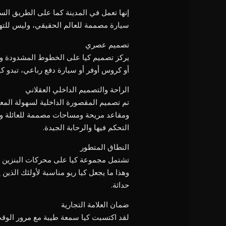
إنها تعمل في المدينة كما على الطريق الس
سيارة مصممة للعالم الحقيقي، وليس للتهيئ
تصميم عصري
يركز تصميم كيا على الخطوط المشدودة وال
أو كروس أوفر أو سيارة دفع رباعي، تبدو كي
الراحة والتصميم الداخلي العقلاني
تم تصميم المقصورة الداخلية لسهولة المع
ومقاعد مريحة ومساحات مصممة للعائلة والعم
التحكم فيها والرحابة الجيدة.
النطاق المتطور
تشتمل مجموعة كيا على محركات البنزين وا
وهذا ما يجعل كيا ريو مناسبة لأولئك الذين ي
حداثة.
ضمان العلامة التجارية
لقد اكتسبت كيا سمعة طيبة مع مرور الوقت 