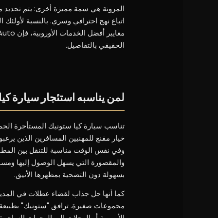
المرونة هي سمة مميزة أخرى: يتم تحديد م
اتباع نهج احترافي وسري. بالنسبة لأولئك 
الحقيقي بالتفاصيل.
لمن يناسبه استئجار سيارة كيا
تناسب سيارة كيا ستونيك المستأجرة الجمه
خيار مقنع للمهنيين المسافرين الذين يرغ
وفي نفس الوقت مناسبة للتنقل بين المطارا
والمقصورة التي يسهل الوصول إليها ومساح
بسهولة دون التضحية بمظهرها الأنيق.
كما أنها حل جذاب لقضاء عطلات في المدينة 
مجموعات صغيرة. ترافق "ستونيك" بطبيعة ا
الأوروبية أو الرحلات إلى الوجهات الساحرة