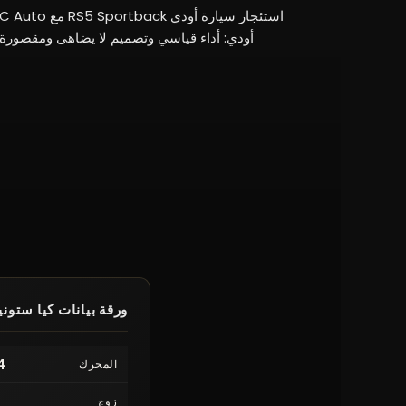
أودي: أداء قياسي وتصميم لا يضاهى ومقصورة د
ورقة بيانات كيا ستون
4 أسطوانات 4 أسطوانات
المحرك
زوج