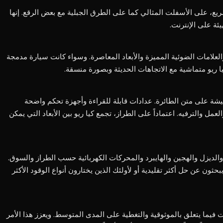
ريع، على الأسفلت المثالي كما على الطرق الجبلية مع بعض الرقع. إنها
ة على الإنترنت.
علامات الضوئية المميزة والأبعاد المعاصرة. وسواء كانت سيارة مدمجة
ا ريو متماشية مع الاتجاهات الحديثة وبصورة منسقة.
يشة على متن الطائرة. عدادات قابلة للقراءة وأجهزة تحكم واضحة
ل والترفيه. اعتماداً على الطراز، تجمع كيا ريو بين الأبعاد التي يمكن
لديزل والهجين والهايبرد والمحركات الكهربائية حسب الطراز والسوق.
بحثون عن حل أكثر تقليدية أو لأولئك الذين يختارون أنواع الوقود الأكثر
فيما يتعلق بالموثوقية والتغطية على المدى المتوسط. ويعزز هذا الأمر