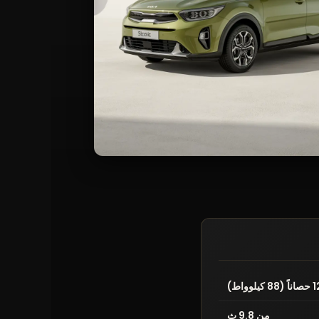
من 9.8 ث