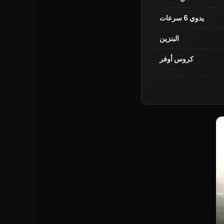
يدوي 6 سرعات
البنزين
كروس أوفر