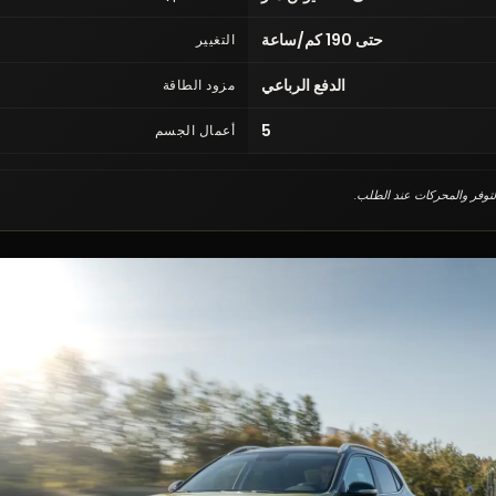
حتى 190 كم/ساعة
التغيير
الدفع الرباعي
مزود الطاقة
5
أعمال الجسم
التوفر والمحركات عند الطلب.