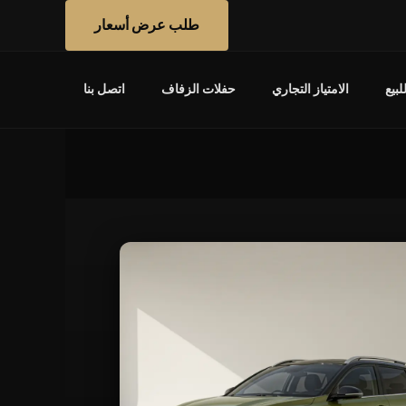
طلب عرض أسعار
بيع
الامتياز التجاري
حفلات الزفاف
اتصل بنا