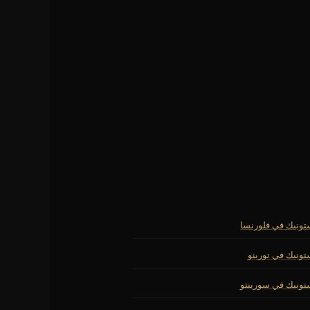
ستونيك في فلورنسا
ستونيك في تورينو
ستونيك في سورينتو