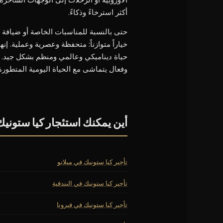
أكثر استرخاءً وذكاءً.
حتى بالنسبة للمناسبات الخاصة أو ضيافة ا
خياراً متوازناً: متحفظة وعصرية وعملية. إ
حياة ديناميكي وعالمي ومنظم بشكل جيد. ه
وفعال يتماشى مع الحياة اليومية المتطورة
أين يمكنك استئجار كيا ستونيك
تأجير كيا ستونيك في ميلانو
تأجير كيا ستونيك في البندقية
تأجير كيا ستونيك في فيرونا