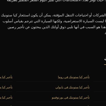
لشركات أو احتياجات التنقل المؤقتة، يمكن أن يكون استئجار كيا ستونيك
نها ليست السيارة الاستعراضية، ولكنها السيارة التي تترجم بقياس أسلوب
ذا هو السبب في أنها تلبي ذوق أولئك الذين يبحثون عن تأجير رصين
.
تأجير كيا ستونيك في روما
تأجير كيا 
تأجير كيا ستونيك في نابولي
تأجير كيا 
تأجير كيا ستونيك في بورتوفينو
تأجير كيا 