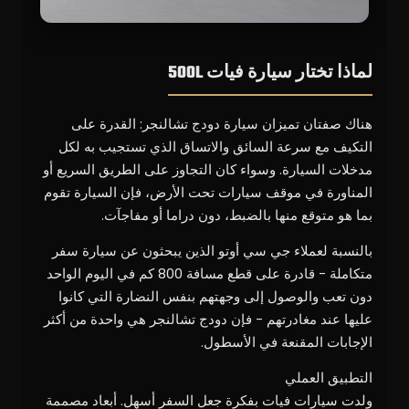
لماذا تختار سيارة فيات 500L
هناك صفتان تميزان سيارة دودج تشالنجر: القدرة على
التكيف مع سرعة السائق والاتساق الذي تستجيب به لكل
مدخلات السيارة. وسواء كان التجاوز على الطريق السريع أو
المناورة في موقف سيارات تحت الأرض، فإن السيارة تقوم
بما هو متوقع منها بالضبط، دون دراما أو مفاجآت.
بالنسبة لعملاء جي سي أوتو الذين يبحثون عن سيارة سفر
متكاملة - قادرة على قطع مسافة 800 كم في اليوم الواحد
دون تعب والوصول إلى وجهتهم بنفس النضارة التي كانوا
عليها عند مغادرتهم - فإن دودج تشالنجر هي واحدة من أكثر
الإجابات المقنعة في الأسطول.
التطبيق العملي
ولدت سيارات فيات بفكرة جعل السفر أسهل. أبعاد مصممة