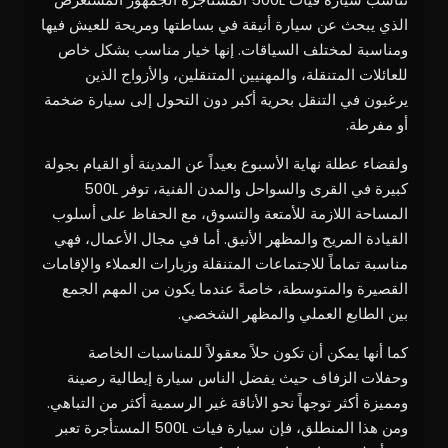
الذي يبحث عن سيارة أنيقة في بساطتها ومريحة للعيش فيها
ومناسبة لمختلف السياقات. إنها خيار مناسب بشكل خاص
للعائلات المتنقلة، والمهنيين المتنقلين، والأزواج الذين
يرغبون في التنقل بحرية أكبر دون التحول إلى سيارة ضخمة
أو مفرطة.
ولقضاء عطلة نهاية الأسبوع بعيداً عن المدينة أو القيام بجولة
كبيرة في القرى والسواحل والمدن الفنية، توفر 500L
المساحة اللازمة للأمتعة والتسوق، مع الحفاظ على أسلوب
القيادة المريح والمظهر الأنيق. أما في مجال الأعمال، فهي
مناسبة تماماً للاجتماعات المتنقلة وزيارات العملاء والإقامات
القصيرة والمتوسطة، خاصةً عندما يكون من المهم الجمع
بين الطابع العملي والمظهر الشخصي.
كما أنها يمكن أن تكون حلاً معقولاً للمناسبات الخاصة
وحفلات الزفاف حيث يفضل الناس سيارة إيطالية رصينة
ومميزة أكثر توجهاً نحو الأناقة غير الرسمية أكثر من التباهي.
ومن هذا المنطلق، فإن سيارة فيات 500L المستأجرة تعبر