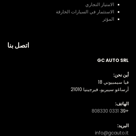
الامتياز التجاري
الاستثمار في السيارات الخارقة
المؤثر
اتصل بنا
GC AUTO SRL
أين نحن:
فيا سيمبيوني 18
أرساغو سيبريو، فيرجينيا 21010
الهاتف:
0331 808330
+39
البريد:
info@gcauto.it