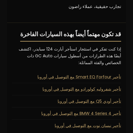
تجارب حقيقية، عملاء راضون
قد تكون مهتماً أيضاً بهذه السيارات الفاخرة
إذا كنت تفكر في استئجار استأجر أبارث 124 سبايدر، اكتشف
أيضًا هذه الطرازات من أسطول سيارات GC Auto ذات
الخصائص والفئة المماثلة:
تأجير Smart EQ Forfour مع التوصيل في أوروبا
تأجير شفروليه كولورادو مع التوصيل في أوروبا
تأجير أودي Q5 مع التوصيل في أوروبا
تأجير BMW 4 Series 4 مع التوصيل في أوروبا
تأجير نيسان نوت مع التوصيل في أوروبا