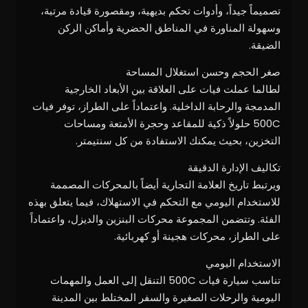
تصميماً جيداً، وأدوات تحكم بديهية، ومقصورة قيادة مرتبة،
وسهولة المناورة في المناطق الحضرية وأماكن الركن
الضيقة.
صغر الحجم وحسن استغلال المساحة
لطالما عملت فيات على العلاقة بين الأبعاد الخارجية
المدمجة والرحابة الداخلية. واعتماداً على الطراز، توفر فيات
500C حلولاً ذكية للمقاعد وحجرة الأمتعة ومساحات
التخزين، بحيث يمكنك الاستفادة من كل سنتيمتر.
تكاليف الإدارة الدقيقة
ويرتبط تاريخ العلامة التجارية أيضاً بالمحركات المصممة
للاستخدام اليومي مع التحكم في الاستهلاك، فيما يتعلق بهذه
الفئة. وتتضمن المجموعة محركات البنزين والديزل، واعتماداً
على الطراز، محركات هجينة أو كهربائية.
الاستخدام اليومي
تناسب سيارة فيات 500C التنقل إلى العمل والمهمات
اليومية والرحلات الصغيرة والسفر المختلط بين المدينة