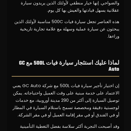
والضواحي. إنها خيار منطقي لأولئك الذين يريدون سيارة
عقلانية يسهل قيادتها والعيش بها كل يوم.
هذه العناصر تجعل سيارة فيات 500C مناسبة لأولئك الذين
يبحثون عن سيارة عملية وسهلة مع علامة تجارية تاريخية
وراءها.
لماذا عليك استئجار سيارة فيات 500L مع GC
Auto
إن اختيار تأجير سيارة فيات 500L مع شركة GC Auto يعني
الاعتماد على خدمة مبنية على وقت العميل واحتياجاته. يمكن
توصيل السيارة إلى أكثر من 290 مدينة أوروبية، مع خدمات
لوجستية دقيقة ومخصصة تسمح باستلام السيارة في المطار
أو في الفندق أو في مقر إقامة العميل أو في مقر الشركة.
وقد أصبحت التجربة أكثر سلاسة بفضل التغطية التأمينية