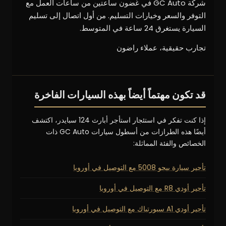
شركة GC Auto في غضون ساعتين من ساعات العمل مع
التوفر والسعر وخيارات التسليم. من أول اتصال إلى تسليم
السيارة يستغرق 24 ساعة في المتوسط.
تجارب حقيقية، عملاء راضون
قد تكون مهتماً أيضاً بهذه السيارات الفاخرة
إذا كنت تفكر في استئجار استأجر أبارث 124 سبايدر، اكتشف
أيضًا هذه الطرازات من أسطول سيارات GC Auto ذات
الخصائص والفئة المماثلة:
تأجير سيارة بيجو 5008 مع التوصيل في أوروبا
تأجير أودي R8 مع التوصيل في أوروبا
تأجير أودي A1 سبورتباك مع التوصيل في أوروبا