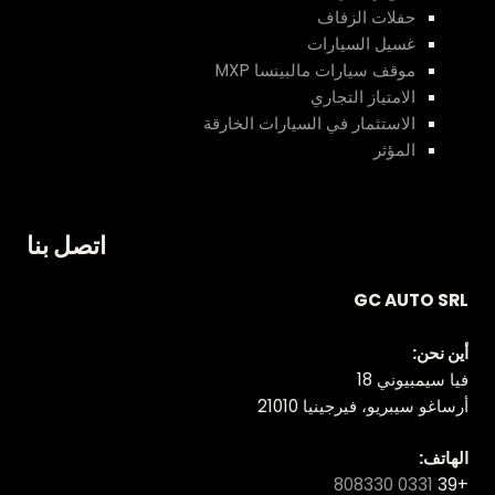
حفلات الزفاف
غسيل السيارات
موقف سيارات مالبينسا MXP
الامتياز التجاري
الاستثمار في السيارات الخارقة
المؤثر
اتصل بنا
GC AUTO SRL
أين نحن:
فيا سيمبيوني 18
أرساغو سيبريو، فيرجينيا 21010
الهاتف:
0331 808330
+39