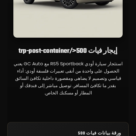
إيجار فيات 500</trp-post-container
استئجار سيارة أودي RS5 Sportback مع GC Auto يعني
الحصول على واحدة من أنقى تعبيرات فلسفة أودي: أداء
قياسي وتصميم لا يضاهى ومقصورة داخلية تكافئ السائق
بقدر ما تكافئ المسافر. توصيل مباشر إلى فندقك أو
المطار أو مسكنك الخاص.
ورقة بيانات فيات 500