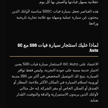
عقلانية يسهل قيادتها والعيش بها كل يوم.
هذه العناصر تجعل سيارة فيات 500C مناسبة لأولئك الذين
يبحثون عن سيارة عملية وسهلة مع علامة تجارية تاريخية
وراءها.
لماذا عليك استئجار سيارة فيات 500 مع GC
Auto
الاعتماد على GC Auto لاستئجار سيارة فيات 500 يعني
اختيار خدمة مبنية على جودة التجربة، وليس فقط توافر
السيارة. يتيح لك التوصيل المخصص في أكثر من 290 مدينة
أوروبية استلام السيارة في المكان الأكثر ملاءمة: المطار أو
الفندق أو السكن الخاص أو مقر الشركة. إنه حل مثالي
لأولئك الذين يريدون الاستمرارية والدقة والتوقيت المُدار
بعناية.