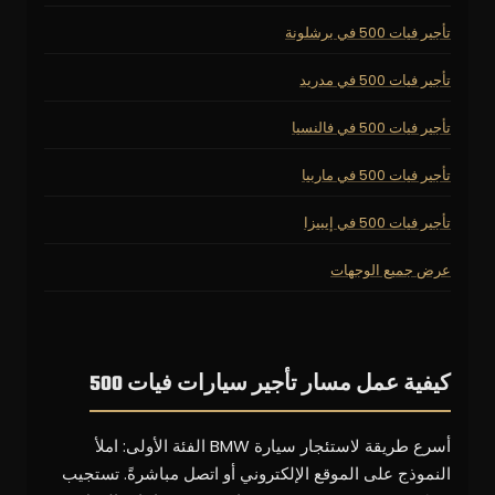
تأجير فيات 500 في برشلونة
تأجير فيات 500 في مدريد
تأجير فيات 500 في فالنسيا
تأجير فيات 500 في ماربيا
تأجير فيات 500 في إيبيزا
عرض جميع الوجهات
كيفية عمل مسار تأجير سيارات فيات 500
أسرع طريقة لاستئجار سيارة BMW الفئة الأولى: املأ
النموذج على الموقع الإلكتروني أو اتصل مباشرةً. تستجيب