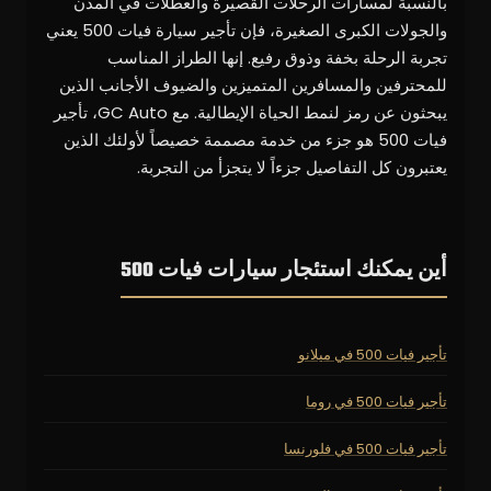
بالنسبة لمسارات الرحلات القصيرة والعطلات في المدن
والجولات الكبرى الصغيرة، فإن تأجير سيارة فيات 500 يعني
تجربة الرحلة بخفة وذوق رفيع. إنها الطراز المناسب
للمحترفين والمسافرين المتميزين والضيوف الأجانب الذين
يبحثون عن رمز لنمط الحياة الإيطالية. مع GC Auto، تأجير
فيات 500 هو جزء من خدمة مصممة خصيصاً لأولئك الذين
يعتبرون كل التفاصيل جزءاً لا يتجزأ من التجربة.
أين يمكنك استئجار سيارات فيات 500
تأجير فيات 500 في ميلانو
تأجير فيات 500 في روما
تأجير فيات 500 في فلورنسا