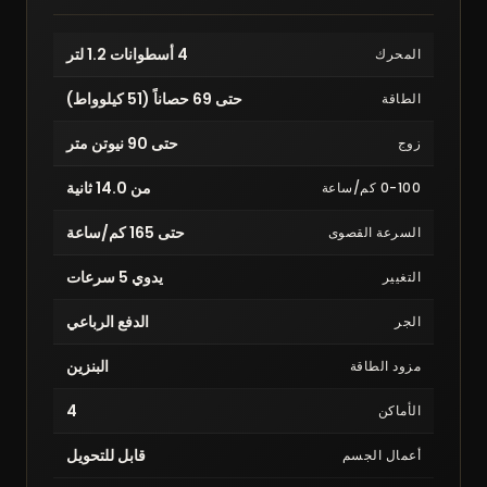
4 أسطوانات 1.2 لتر
المحرك
حتى 69 حصاناً (51 كيلوواط)
الطاقة
حتى 90 نيوتن متر
زوج
من 14.0 ثانية
0-100 كم/ساعة
حتى 165 كم/ساعة
السرعة القصوى
يدوي 5 سرعات
التغيير
الدفع الرباعي
الجر
البنزين
مزود الطاقة
4
الأماكن
قابل للتحويل
أعمال الجسم