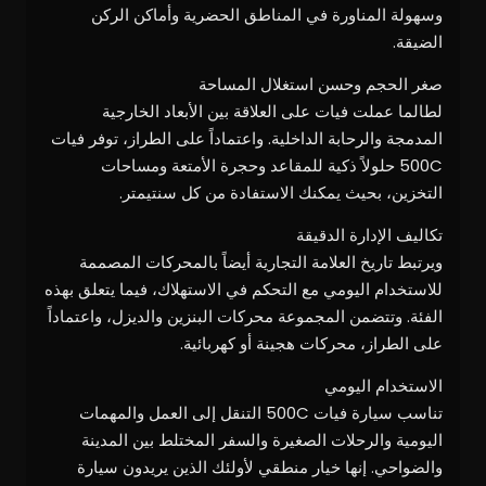
وسهولة المناورة في المناطق الحضرية وأماكن الركن
الضيقة.
صغر الحجم وحسن استغلال المساحة
لطالما عملت فيات على العلاقة بين الأبعاد الخارجية
المدمجة والرحابة الداخلية. واعتماداً على الطراز، توفر فيات
500C حلولاً ذكية للمقاعد وحجرة الأمتعة ومساحات
التخزين، بحيث يمكنك الاستفادة من كل سنتيمتر.
تكاليف الإدارة الدقيقة
ويرتبط تاريخ العلامة التجارية أيضاً بالمحركات المصممة
للاستخدام اليومي مع التحكم في الاستهلاك، فيما يتعلق بهذه
الفئة. وتتضمن المجموعة محركات البنزين والديزل، واعتماداً
على الطراز، محركات هجينة أو كهربائية.
الاستخدام اليومي
تناسب سيارة فيات 500C التنقل إلى العمل والمهمات
اليومية والرحلات الصغيرة والسفر المختلط بين المدينة
والضواحي. إنها خيار منطقي لأولئك الذين يريدون سيارة