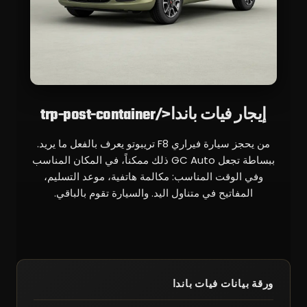
إيجار فيات باندا</trp-post-container
من يحجز سيارة فيراري F8 تريبوتو يعرف بالفعل ما يريد.
ببساطة تجعل GC Auto ذلك ممكناً، في المكان المناسب
وفي الوقت المناسب: مكالمة هاتفية، موعد التسليم،
المفاتيح في متناول اليد. والسيارة تقوم بالباقي.
ورقة بيانات فيات باندا