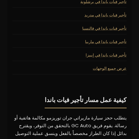
تأجير فيات باندا في برشلونة
تأجير فيات باندا في مدريد
تأجير فيات باندا في فالنسيا
تأجير فيات باندا في ماربيا
تأجير فيات باندا في إيبيزا
عرض جميع الوجهات
كيفية عمل مسار تأجير فيات باندا
يتطلب حجز سيارة مازيراتي جران توريزمو مكالمة هاتفية أو
رسالة. يقوم فريق GC Auto بالتحقق من التوفر، ويقترح
بدائل إذا كان الطراز مخصصاً بالفعل وينسق عملية التوصيل