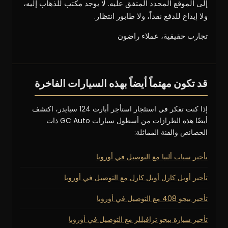
إلى الموقع المحدد المتفق عليه. لا يوجد مكتب للذهاب إليه،
ولا إيداع للدفع نقداً، ولا طابور انتظار.
تجارب حقيقية، عملاء راضون
قد تكون مهتماً أيضاً بهذه السيارات الفاخرة
إذا كنت تفكر في استئجار استأجر أبارث 124 سبايدر، اكتشف
أيضًا هذه الطرازات من أسطول سيارات GC Auto ذات
الخصائص والفئة المماثلة:
تأجير سيات ألتيا مع التوصيل في أوروبا
تأجير أوبل كارل أوبل كارل مع التوصيل في أوروبا
تأجير بيجو 408 مع التوصيل في أوروبا
تأجير سيارة بيجو ترافيللر مع التوصيل في أوروبا