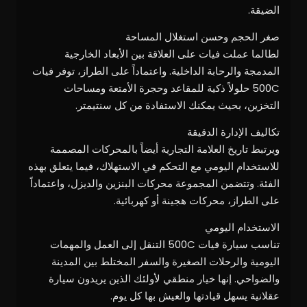
الضيقة.
صغر الحجم وحسن استغلال المساحة
لطالما عملت فيات على العلاقة بين الأبعاد الخارجية
المدمجة والرحابة الداخلية. واعتماداً على الطراز، توفر فيات
500C حلولاً ذكية للمقاعد وحجرة الأمتعة ومساحات
التخزين، بحيث يمكنك الاستفادة من كل سنتيمتر.
تكاليف الإدارة الدقيقة
ويرتبط تاريخ العلامة التجارية أيضاً بالمحركات المصممة
للاستخدام اليومي مع التحكم في الاستهلاك، فيما يتعلق بهذه
الفئة. وتتضمن المجموعة محركات البنزين والديزل، واعتماداً
على الطراز، محركات هجينة أو كهربائية.
الاستخدام اليومي
تناسب سيارة فيات 500C التنقل إلى العمل والمهمات
اليومية والرحلات الصغيرة والسفر المختلط بين المدينة
والضواحي. إنها خيار منطقي لأولئك الذين يريدون سيارة
عقلانية يسهل قيادتها والعيش بها كل يوم.