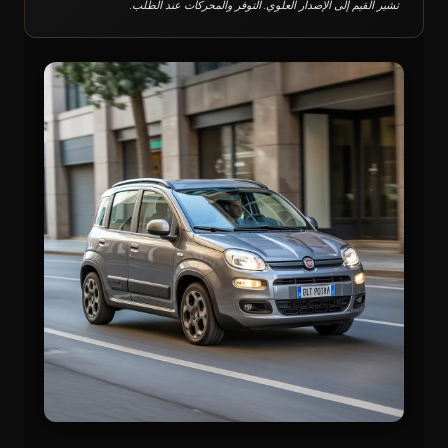
تشير القيم إلى الإصدار العلوي. التوفر والمحركات عند الطلب.