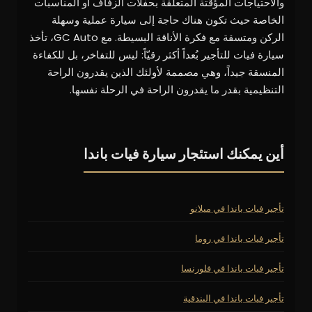
والاحتياجات المؤقتة المتعلقة بحفلات الزفاف أو المناسبات
الخاصة حيث تكون هناك حاجة إلى سيارة عملية وسهلة
الركن ومتسقة مع فكرة الأناقة البسيطة. مع GC Auto، تأخذ
سيارة فيات للتأجير بُعداً أكثر رقيّاً: ليس للتفاخر، بل للكفاءة
المنسقة جيداً، وهي مصممة لأولئك الذين يقدرون الراحة
التنظيمية بقدر ما يقدرون الراحة في الرحلة نفسها.
أين يمكنك استئجار سيارة فيات باندا
تأجير فيات باندا في ميلانو
تأجير فيات باندا في روما
تأجير فيات باندا في فلورنسا
تأجير فيات باندا في البندقية