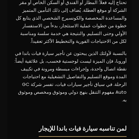
تحتاج إليه فعلاً: المطار أو الفندق أو السكن الخاص أو مقر
الشركة أو موقع العطلة. يُضاف إلى ذلك التأمين المتميز
والمساعدة المخصصة والكونسيرج الشخصي الذي يتابع كل
خطوة من خطوات عملية الاستئجار، بدءاً من الاستفسار
الأولي وحتى التسليم. والنتيجة هي خدمة سلسة ومناسبة
لكل من الاحتياجات الفورية والتخطيط الأكثر تعقيداً.
بالنسبة لأولئك الذين يبحثون عن تأجير سيارة فيات باندا في
أوروبا، فإن الميزة ليست لوجستية فحسب، بل علائقية أيضاً:
نقطة اتصال واحدة، وإجراءات مبسطة ومرونة في تكييف
المدة وموقع التسليم والتفاصيل التشغيلية مع احتياجات
الرحلة. في سياق تأجير سيارات فيات، تفسر شركة GC
Auto مفهوم التنقل بنهج دولي وموثوق ومخصص وموثوق
به.
لمن تناسبه سيارة فيات باندا للإيجار