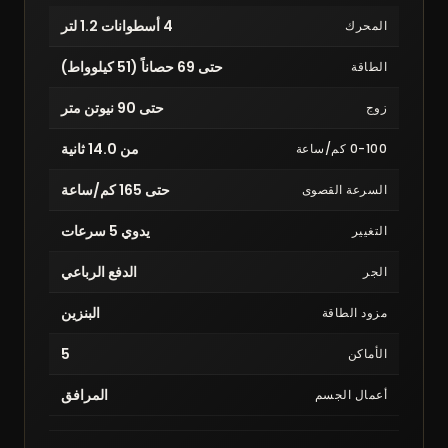
4 أسطوانات 1.2 لتر
المحرك
حتى 69 حصاناً (51 كيلوواط)
الطاقة
حتى 90 نيوتن متر
زوج
من 14.0 ثانية
0-100 كم/ساعة
حتى 165 كم/ساعة
السرعة القصوى
يدوي 5 سرعات
التغيير
الدفع الرباعي
الجر
البنزين
مزود الطاقة
5
الأماكن
المرافق
أعمال الجسم