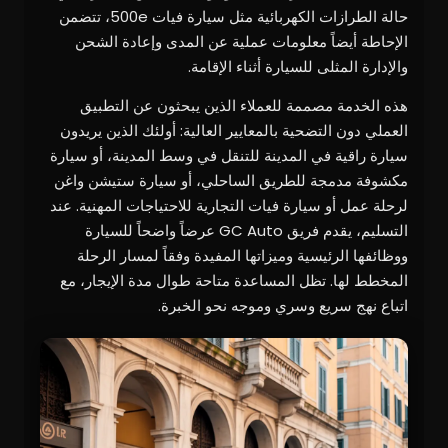
حالة الطرازات الكهربائية مثل سيارة فيات 500e، تتضمن
الإحاطة أيضاً معلومات عملية عن المدى وإعادة الشحن
والإدارة المثلى للسيارة أثناء الإقامة.
هذه الخدمة مصممة للعملاء الذين يبحثون عن التطبيق
العملي دون التضحية بالمعايير العالية: أولئك الذين يريدون
سيارة راقية في المدينة للتنقل في وسط المدينة، أو سيارة
مكشوفة مدمجة للطريق الساحلي، أو سيارة ستيشن واغن
لرحلة عمل أو سيارة فيات التجارية للاحتياجات المهنية. عند
التسليم، يقدم فريق GC Auto عرضاً واضحاً للسيارة
ووظائفها الرئيسية وميزاتها المفيدة وفقاً لمسار الرحلة
المخطط لها. تظل المساعدة متاحة طوال مدة الإيجار، مع
اتباع نهج سريع وسري وموجه نحو الخبرة.