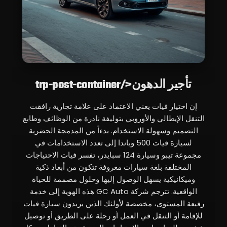
تأجير الدهون</trp-post-container
إن اختيار فيات يعني الاعتماد على علامة تجارية رافقت
التنقل الإيطالي والأوروبي بتوليفة نادرة من الوظائف وطابع
التصميم وسهولة الاستخدام. بدءاً من المدمجة الحضرية
لسيارة فيات 500 وباندا إلى تعدد الاستخدامات في
مجموعة تيبو وسيارة 124 سبايدر، تفسر فيات الاحتياجات
المختلفة بلغة سيارات معروفة تتكون من أبعاد ذكية
وميكانيكية يسهل الوصول إليها وحلول مصممة للحياة
الواقعية. تترجم شركة GC Auto هذه الهوية إلى خدمة
رفيعة المستوى، مخصصة لأولئك الذين يريدون سيارة فيات
للإقامة أو التنقل في العمل أو رحلة على الطريق أو توصيل