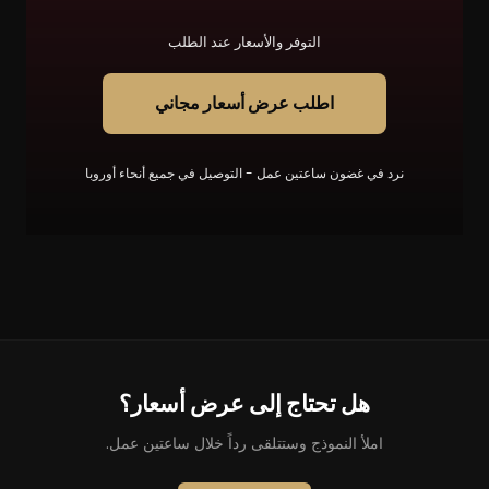
التوفر والأسعار عند الطلب
اطلب عرض أسعار مجاني
نرد في غضون ساعتين عمل - التوصيل في جميع أنحاء أوروبا
هل تحتاج إلى عرض أسعار؟
املأ النموذج وستتلقى رداً خلال ساعتين عمل.