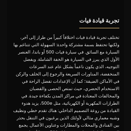
تجربة قيادة فيات
تختلف تجربة قيادة فيات اختلافاً كبيراً من طراز إلى آخر،
ولكنها تحتفظ بسمة مشتركة واحدة: السهولة التي تتناغم بها
السيارة مع السائق. في سيارة فيات 500 أو باندا، العنصر
الأول الذي يبرز في السيارة هو الخفة الشاملة. ويفضل
التوجيه، الذي يكون ناعماً بشكل عام عند السرعات
المنخفضة، المناورات السريعة والرجوع إلى الخلف والركن
في الأماكن الضيقة؛ كما أن الإعدادات تفضل الراحة في
الاستخدام الحضري، حيث تمتص الحصى والقضبان
والمخالفات المعتادة في مراكز المدن بكفاءة جيدة. في
الطرازات المكهربة أو الكهربائية، مثل 500e، يزيد هدوء
القيادة من روعة التصميم الداخلي: هناك تقدم خطي ونظيف
وشبه معماري مثالي لأولئك الذين يرغبون في التنقل بحذر
بين الفنادق والمحلات والمطارات وعناوين الأعمال. يجمع