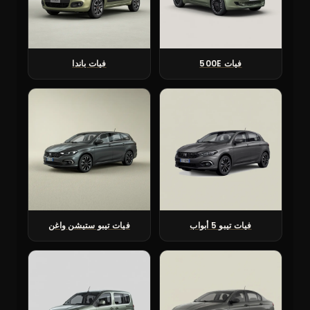
فيات 500E
فيات باندا
فيات تيبو 5 أبواب
فيات تيبو ستيشن واغن