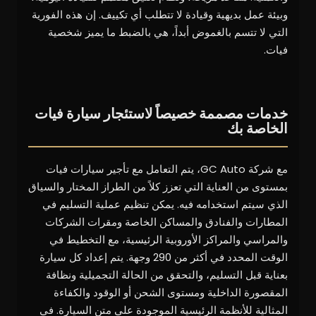
وبيئة عمل بديهية وقيادة لا تتطلب أي تكييف. إن هذه الفورية
التي لا تتسم بالغموض أبداً، هي بالضبط ما يميز شخصية
فيات.
خدمات مصممة خصيصاً لاستئجار سيارة فيات
الخاصة بك
مع شركة GC Auto، يتم التعامل مع تأجير سيارات فيات
بمستوى من العناية التي تعزز كلاً من الطراز المختار والسياق
الذي سيتم استخدامه فيه. يمكن تنظيم عملية التسليم في
المطارات والفنادق والمساكن الخاصة ومقرات الشركات
والمراسي والمراكز الأوروبية الرئيسية، مع التخطيط في
الوقت المحدد في أكثر من 290 وجهة. يتم إعداد كل سيارة
بعناية قبل التسليم، والتحقق من الحالة التجميلية ونظافة
المقصورة الداخلية ومستوى الشحن أو الوقود والكفاءة
المثالية للأنظمة الرئيسية الموجودة على متن السيارة. في