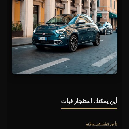
أين يمكنك استئجار فيات
تأجير فيات في ميلانو