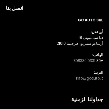
اتصل بنا
GC AUTO SRL
أين نحن:
فيا سيمبيوني 18
أرساغو سيبريو، فيرجينيا 21010
الهاتف:
0331 808330
+39
البريد:
info@gcauto.it
جداولنا الزمنية