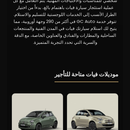
شخصي للمناسبات والاحتياجات المهنية. يتم التعامل مع كل
عملية استئجار سيارة فيات باهتمام بالغ، بدءاً من اختيار
الطراز الأنسب إلى الخدمات اللوجستية للتسليم والاستلام.
تتوفر خدمة GC Auto في أكثر من 290 وجهة أوروبية، مما
يتيح لك استلام سيارتك فيات في المدن الفنية والمنتجعات
الساحلية والمطارات والفنادق والعناوين الخاصة، مع الدقة
والسرية التي تحدد التجربة المتميزة.
موديلات فيات متاحة للتأجير