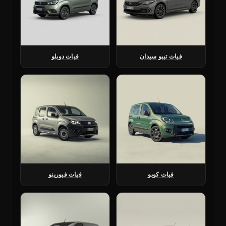
فيات تيبو سيدان
فيات دوبلو
فيات كوبو
فيات فيورينو