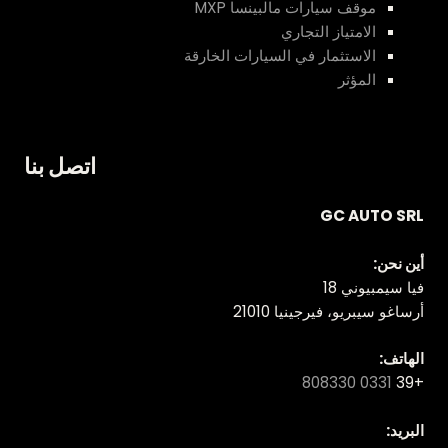
موقف سيارات مالبينسا MXP
الامتياز التجاري
الاستثمار في السيارات الخارقة
المؤثر
اتصل بنا
GC AUTO SRL
أين نحن:
فيا سيمبيوني 18
أرساغو سيبريو، فيرجينيا 21010
الهاتف:
0331 808330
+39
البريد: