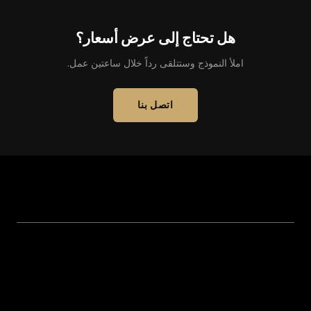
هل تحتاج إلى عرض أسعار؟
املأ النموذج وستتلقى رداً خلال ساعتين عمل.
اتصل بنا