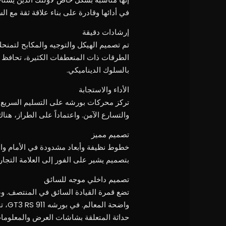
في أدائها وقادرة على بناء علاقة ثقة مع
إرشادات دقيقة
تم تصميم الهيكل والتوجيه والمكابح لتمن
بالسلوك الديناميكي.
الأداء والاستجابة
تركز محركات بورشه على التسليم السريع وا
والتسارع الآمن. واعتماداً على الطراز، هنا
تصميم مميز
خطوط نظيفة وأبعاد مشدودة في الأمام وا
بتصميم يشير على الفور إلى العلامة التجاري
تصميم داخلي موجه للسائق
تضع قمرة القيادة السائق في المنتصف. وض
واضح
حداثة المتعلقة بشاشات العرض والمعلومات