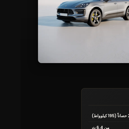
من 6.4 ث