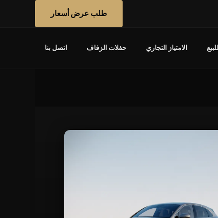
طلب عرض أسعار
بيع
الامتياز التجاري
حفلات الزفاف
اتصل بنا