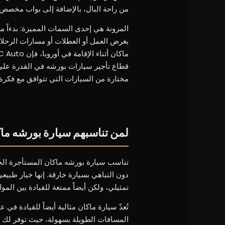
من راحة البال، بالإضافة إلى بواب مخصص ي
المرونة هي إحدى السمات المميزة: بدءاً م
بغرض العمل أو العطلات أو مسارات الرحلات
قطاع تأجير سيارات بورشه في القدرة على
مختارة من السيارات التي تتوافق مع فكرة أ
لمن تناسبهم سيارة بورشه ما
تناسب سيارة بورشه ماكان المستأجرة الجمه
دون التباهي بسيارة خارقة. إنها خيار طبي
تمثيلي، ولكن أيضاً ممتعة للقيادة بين الموا
تُعدّ سيارة ماكان مثالية أيضاً للقيادة في
المسافات الطويلة بسهولة، حيث توفر لك الم