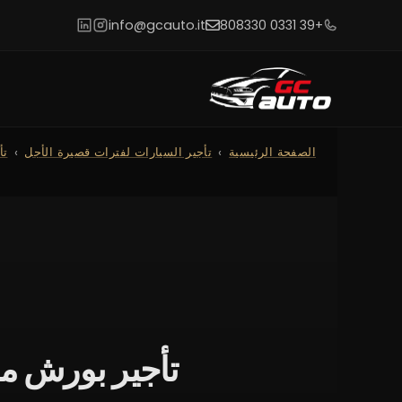
info@gcauto.it
+39 0331 808330
الصفحة الرئيسية
تأجير السيارات لفترات قصيرة الأجل
تأ
تأجير بورش ماكان</tainer