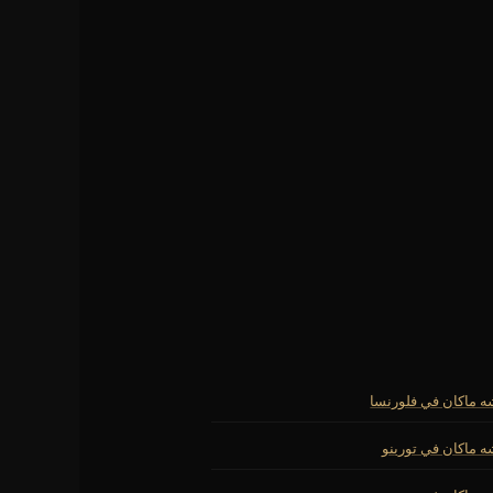
ه ماكان في فلورنسا
ه ماكان في تورينو