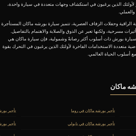
 أو لأولئك الذين يرغبون في استكشاف وجهات متعددة في سيارة واحدة،
 والعملي.
الراقية وحفلات الزفاف العصرية، تتميز سيارة بورشه ماكان المستأجرة
أثيرات مسرحية، ولكنها تعبر عن الذوق والصلابة والاهتمام بالتفاصيل.
 سيارة بورش ذات أسلوب أكثر رصانةً وشمولية، فإن سيارة ماكان هي
اضية متعددة الاستخدامات الفاخرة لأولئك الذين يرغبون في التحرك بقوة
ع أسلوب الحياة العالمي.
شه ماكان
تأجير بورشه ماكان في روما
تأجير بورش
تأجير بورشه ماكان في نابولي
تأجير بورش