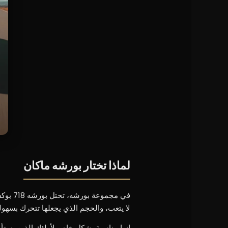
لماذا تختار بورشه ماكان
في مجم
لا يتعب، والحجم الذي يجعلها تتحرك بسهو
إنها مناسبة بشكل خاص لأولئك الذين يستأ