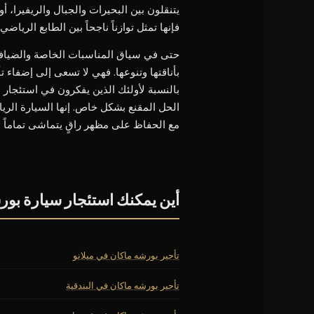
يتنقلون بين البحيرات والجبال والريفيرا،
فإنها تمثل توازناً ناجحاً بين الطابع الرياضي
حتى في سياق المناسبات الخاصة والضيافة 
بأناقتها وتنوعها. فهي لا تسعى إلى إضفاء ت
بالنسبة لأولئك الذين يفكرون في استئجار
الحل المقنع بشكل خاص. إنها السيارة الري
مع الحفاظ على مظهر راقٍ يتماشى تماماً م
أين يمكنك استئجار سيارة بور
تأجير بورشه ماكان في ميلانو
تأجير بورشه ماكان في البندقية