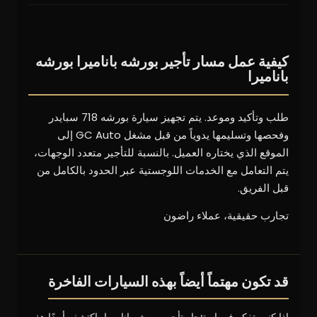
كيفية عمل مسار تأجير بورشه باناميرا بورشه
باناميرا
طلب وتأكيد وموعد. يتم تجهيز سيارة بورشه 718 سبايدر
وفحصها وتسليمها يدوياً من قبل مشغل GC Auto إلى
الموقع الذي يختاره العميل. بالنسبة للتأجير متعدد الوجهات،
يتم التعامل مع الخدمات اللوجستية عبر الحدود بالكامل من
قبل الفريق.
تجارب حقيقية، عملاء راضون
قد تكون مهتماً أيضاً بهذه السيارات الفاخرة