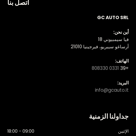
اتصل بنا
GC AUTO SRL
أين نحن:
فيا سيمبيوني 18
أرساغو سيبريو، فيرجينيا 21010
الهاتف:
0331 808330
+39
البريد:
info@gcauto.it
جداولنا الزمنية
الإثنين
09:00 - 18:00