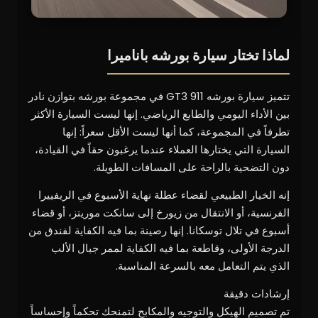
لماذا تختار سيارة بورشه باناميرا
تتميز سيارة بورشه 911 GT3 في مجموعة بورشه بتوازن نادر
بين الأداء اليومي والطابع الرياضي. إنها ليست السيارة الأكثر
تطرفاً في المجموعة، كما أنها ليست الأقل سعراً: إنها
السيارة التي يختارها العملاء عندما يرغبون حقاً في القيادة،
دون التضحية بالراحة على المسافات الطويلة.
إنه الخيار الطبيعي لقضاء عطلة نهاية الأسبوع في الريفييرا
الفرنسية، أو الانتقال من زيورخ إلى سانكت موريتز، أو قضاء
أسبوع في تلال توسكانا. إنها رصينة بما فيه الكفاية لفندق من
الدرجة الأولى، وقاطعة بما فيه الكفاية لممر جبال الألب
الذي يتم التعامل معه بالسرعة المناسبة.
إرشادات دقيقة
تم تصميم الهيكل والتوجيه والمكابح لتمنحك تحكماً وإحساساً