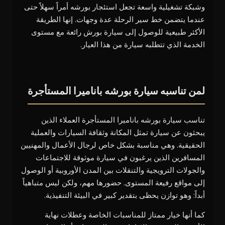
وشبكة تشغيلية واسعة تجعل استئجار بورشه أمراً سهلاً حتى
عندما يتضمن خط سير الرحلة عدة وجهات. إنها الطريقة
الأكثر طبيعية للوصول إلى سيارة بورش رائعة مع مستوى
الخدمة الذي تتطلبه سيارة من هذا العيار.
لمن تناسبه سيارة بورشه باناميرا المستأجرة
تناسب سيارة بورشه باناميرا المستأجرة العملاء الذين
يبحثون عن سيارة تمثل المكانة وثقافة السيارات والعملية
الحقيقية. وهي مناسبة بشكل خاص لرجال الأعمال والمهنيين
المسافرين الذين يرغبون في سيارة موثوقة للاجتماعات
والجولات الترويجية والتنقلات بين المدن الأوروبية أو الوصول
إلى مواقع رفيعة المستوى. حضورها مهم، ولكن ليس متباهياً
أبداً: وهو توازن يحظى بتقدير كبير في البيئة التنفيذية.
كما أنها خيار ممتاز للمناسبات الخاصة وعطلات نهاية