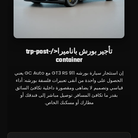
تأجير بورش باناميرا</trp-post-
container
إن استئجار سيارة بورشه 911 GT3 RS مع GC Auto يعني
الحصول على واحدة من أنقى تعبيرات فلسفة بورشه: أداء
قياسي وتصميم لا يضاهى ومقصورة داخلية تكافئ السائق
بقدر ما تكافئ المسافر. توصيل مباشر إلى فندقك أو
مطارك أو مسكنك الخاص.