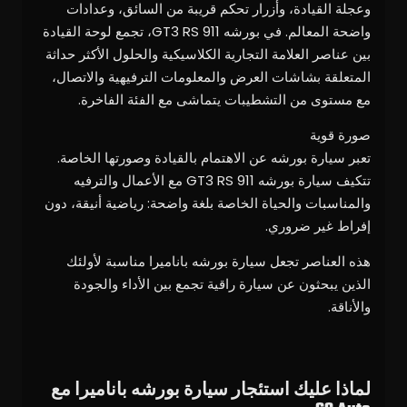
وعجلة القيادة، وأزرار تحكم قريبة من السائق، وعدادات
واضحة المعالم. في بورشه 911 GT3 RS، تجمع لوحة القيادة
بين عناصر العلامة التجارية الكلاسيكية والحلول الأكثر حداثة
المتعلقة بشاشات العرض والمعلومات الترفيهية والاتصال،
مع مستوى من التشطيبات يتماشى مع الفئة الفاخرة.
صورة قوية
تعبر سيارة بورشه عن الاهتمام بالقيادة وصورتها الخاصة.
تتكيف سيارة بورشه 911 GT3 RS مع الأعمال والترفيه
والمناسبات والحياة الخاصة بلغة واضحة: رياضية أنيقة، دون
إفراط غير ضروري.
هذه العناصر تجعل سيارة بورشه باناميرا مناسبة لأولئك
الذين يبحثون عن سيارة راقية تجمع بين الأداء والجودة
والأناقة.
لماذا عليك استئجار سيارة بورشه باناميرا مع