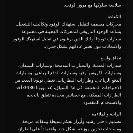
سلاسة سلوكها مع مرور الوقت.
الكفاءة
محركات مصممة لتقليل استهلاك الوقود وتكاليف التشغيل.
يساعد الوجود التاريخي للمحركات الهجينة في مجموعة
سيارات تويوتا أولئك الذين يرغبون في تقليل استهلاك الوقود
والانبعاثات دون تغيير عاداتهم بشكل جذري.
نطاق واسع
سيارات المدينة، والسيارات المدمجة، وسيارات السيدان،
وسيارات الكروس أوفر، وسيارات الدفع الرباعي، وسيارات
الدفع الرباعي، وطرازات البطاريات، تغطي تويوتا العديد من
الاحتياجات المختلفة. في هذا السياق، تُعد تويوتا GR86 أحد
الطرازات الممكنة، مع خصائص محددة تتعلق بالحجم
والاستخدام المقصود.
الراحة والملاءمة
تصميم داخلي رشيد وأزرار تحكم بسيطة ومقاعد مريحة
ومساحات تخزين موزعة بشكل جيد. واعتماداً على الطراز،