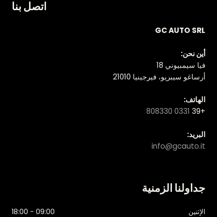
اتصل بنا
GC AUTO SRL
أين نحن:
فيا سيمبيوني 18
أرساغو سيبريو، فيرجينيا 21010
الهاتف:
0331 808330
+39
البريد:
info@gcauto.it
جداولنا الزمنية
الإثنين
09:00 - 18:00