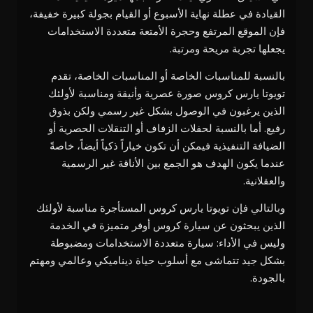
القيادة في عطلة نهاية الأسبوع أو القيام بجولة كبيرة خفيفة،
فإن الموقع المرتفع وحجرة الأمتعة متعددة الاستخدامات
يجعلها تجربة مريحة ومرتبة.
بالنسبة للمناسبات الخاصة أو المناسبات الخاصة، تقدم
تويوتا يارس كروس صورة عصرية وأنيقة ومناسبة لأولئك
الذين يرغبون في الوصول بشكل غير رسمي ولكن بذوق
رفيع. أما بالنسبة لحفلات الزفاف أو التنقلات الحصرية أو
الضيافة التنفيذية فيمكن أن تكون خياراً ذكياً أيضاً، خاصةً
عندما يكون الهدف هو الجمع بين الأناقة غير الرسمية
والعقلانية.
وبالتالي فإن تويوتا يارس كروس المستأجرة مناسبة لأولئك
الذين يبحثون عن سيارة كروس أوفر متميزة في الخدمة
وليس في الأداء: سيارة متعددة الاستخدامات ومضبوطة
بشكل جيد تتماشى مع أسلوب حياة ديناميكي وعالمي ومهتم
بالجودة.