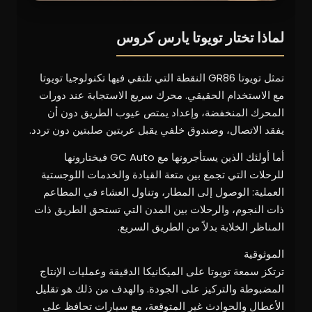
لماذا تختار تويوتا يارس كروس
تمثل تويوتا GR86 النقطة التي تلتقي فيها تكنولوجيا تويوتا
مع الاستخدام الحقيقي. محرك سريع الاستجابة عند دورات
المحرك المنخفضة، وإعداد يمتص عيوب الطريق دون أن
يفقد الاتصال، وصندوق خلفي يقبل عربتين صلبتين دون تردد.
أما أولئك الذين يستأجرونها مع GC Auto فيختارونها
للرحلات التي تجمع بين متعة القيادة والخدمات اللوجستية
العملية: الوصول إلى المطار، وتناول العشاء في المطاعم
ذات النجوم، والرحلات بين المدن التي تستحق الطريق ذات
المناظر الخلابة بدلاً من الطريق السريع.
الموثوقية
ترتكز سمعة تويوتا على الميكانيكا الدقيقة وعمليات الإنتاج
المضبوطة والتركيز على الجودة. والهدف من ذلك هو تقليل
الأعطال والحوادث غير المتوقعة، مع سيارات تحافظ على