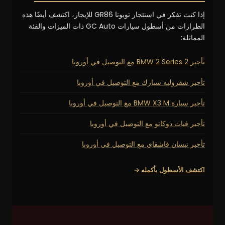
إذا كنت تفكر في استئجار تويوتا GR86 للإيجار، اكتشف أيضًا هذه
الطرازات من أسطول سيارات GC Auto ذات الميزات والفئة
المماثلة:
تأجير BMW 2 Series 2 مع التوصيل في أوروبا
تأجير شفروليه سبارك مع التوصيل في أوروبا
تأجير سيارة BMW X3 M مع التوصيل في أوروبا
تأجير فيات دوكاتو مع التوصيل في أوروبا
تأجير نيسان قاشقاي مع التوصيل في أوروبا
اكتشف الأسطول بأكمله →