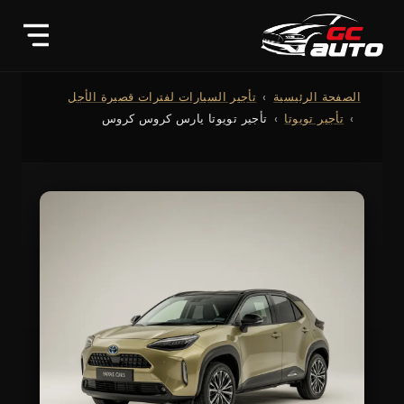
الصفحة الرئيسية
تأجير السيارات لفترات قصيرة الأجل
تأجير تويوتا
تأجير تويوتا يارس كروس كروس