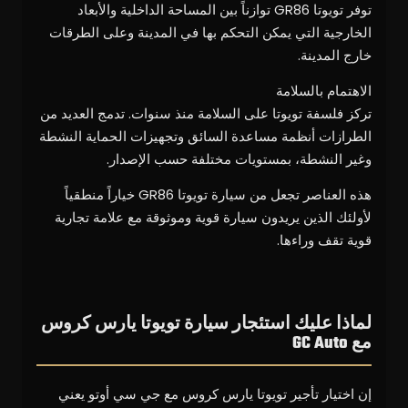
توفر تويوتا GR86 توازناً بين المساحة الداخلية والأبعاد
الخارجية التي يمكن التحكم بها في المدينة وعلى الطرقات
خارج المدينة.
الاهتمام بالسلامة
تركز فلسفة تويوتا على السلامة منذ سنوات. تدمج العديد من
الطرازات أنظمة مساعدة السائق وتجهيزات الحماية النشطة
وغير النشطة، بمستويات مختلفة حسب الإصدار.
هذه العناصر تجعل من سيارة تويوتا GR86 خياراً منطقياً
لأولئك الذين يريدون سيارة قوية وموثوقة مع علامة تجارية
قوية تقف وراءها.
لماذا عليك استئجار سيارة تويوتا يارس كروس
مع GC Auto
إن اختيار تأجير تويوتا يارس كروس مع جي سي أوتو يعني