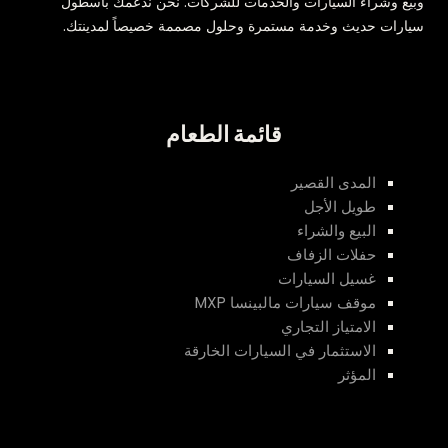
وبيع وشراء السيارات والخدمات للشركات. نحن ندعمك بأسطول
سيارات حديث وخدمة مستمرة وحلول مصممة خصيصاً لمدينتك.
قائمة الطعام
المدى القصير
طويل الأجل
البيع والشراء
حفلات الزفاف
غسيل السيارات
موقف سيارات مالبينسا MXP
الامتياز التجاري
الاستثمار في السيارات الخارقة
المؤثر