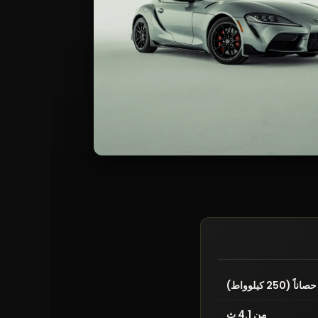
من 4.1 ث