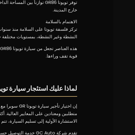
توفر تويوتا GR86 توازناً بين 
خارج المدينة.
الاهتمام بالسلامة
تركز فلسفة تويوتا على السلامة منذ سنوا
النشطة وغير النشطة، بمستويات مختلفة 
قوية تقف وراءها.
لماذا عليك استئجار سيارة تويوتا GR سوبرا مع uto
متطلبين ومعتادين على المعايير العالية. 
الاستشارة الأولية إلى تسليم السيارة، تتم