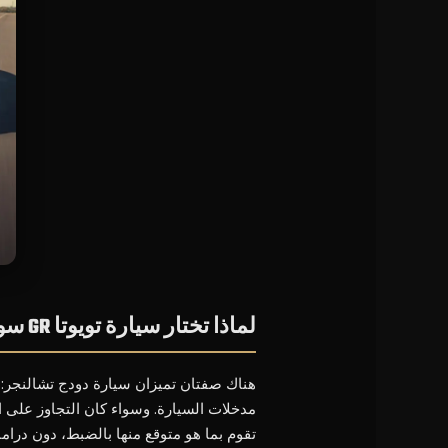
لماذا تختار سيارة تويوتا GR سوبرا
هناك صفتان تميزان سيارة دودج تشالنجر: 
مدخلات السيارة. وسواء كان التجاوز على 
تقوم بما هو متوقع منها بالضبط، دون دراما