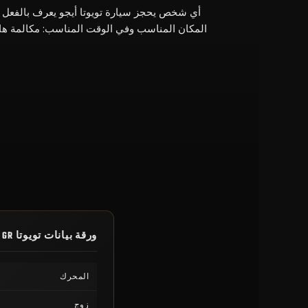
أي شخص يحجز سيارة تويوتا أيجو يعرف بالفعل ما
المكان المناسب وفي الوقت المناسب: مكالمة هاتفي
ورقة بيانات تويوتا GR سوبرا
المحرك
زوج