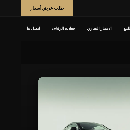
طلب عرض أسعار
بيع
الامتياز التجاري
حفلات الزفاف
اتصل بنا