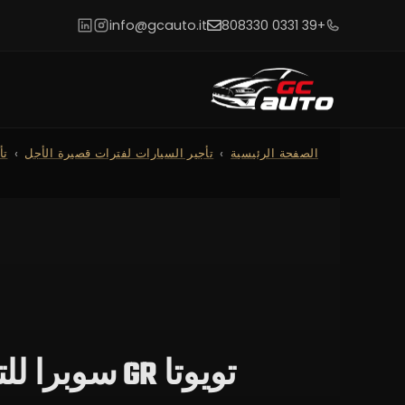
info@gcauto.it
+39 0331 808330
الصفحة الرئيسية
تأجير السيارات لفترات قصيرة الأجل
تأ
تويوتا GR سوبرا للتأجير</trp-post-container