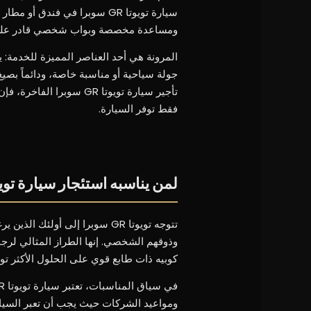
سيارة تويوتا GR سوبرا في فند
ومساعدة مخصصة وبواب شخصي قادر على تن
المرونة هي أحد العناصر المميزة للخدمة: ي
جولة سياحية أو مناسبة خاصة، ودائماً بصيغ
فقط توفر السيارة.
لمن يناسبه استئجار سيارة تويوتا GR س
تتوجه تويوتا GR سوبرا إلى أو
وذوقهم الشخصي. إنها الطراز المثالي لرج
كوبيه ذات طابع قوي على الحلول الأكثر توقعا
ومواعيد الشركات حيث يجب أن تعبر السيارة