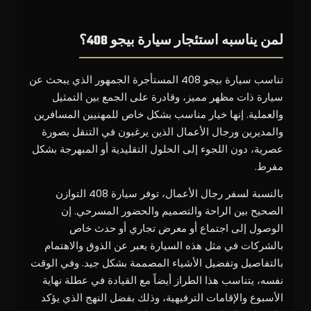
لمن يناسبه استئجار سيارة بيجو 408؟
تناسب سيارة بيجو 408 المستأجرة الجمهور الذي يبحث عن
سيارة ذات مظهر مميز، وقادرة على الجمع بين التمثيل
والعملية. إنها خيار مناسب بشكل خاص للمهنيين المسافرين
والمديرين ورجال الأعمال الذين يرغبون في التنقل بصورة
عصرية، دون اللجوء إلى الحلول التقليدية أو المبهرجة بشكل
مفرط.
بالنسبة لسفر رجال الأعمال، توفر سيارة 408 التوازن
الصحيح بين الراحة والتصميم والحضور المسرحي. إن
الوصول إلى اجتماع أو معرض تجاري أو حدث خاص
بالشركات في مثل هذه السيارة يعبر عن الذوق والاهتمام
بالتفاصيل وتفضيل الأشياء المصممة بشكل جيد. وفي الوقت
نفسه، يتناسب هذا الطراز أيضاً مع القيادة في عطلة نهاية
الأسبوع والإقامات الترفيهية، وذلك بفضل النهج الذي يؤكد