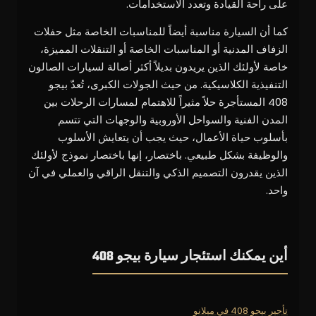
على راحة القيادة وتعدد الاستخدامات.
كما أن السيارة مناسبة أيضاً للمناسبات الخاصة مثل حفلات
الزفاف المدنية أو المناسبات الخاصة أو التنقلات المميزة،
خاصة لأولئك الذين يريدون بديلاً أكثر أصالة لسيارات الصالون
التنفيذية الكلاسيكية. من حيث الجولات الكبرى، تُعدّ بيجو
408 المستأجرة حلاً مثيراً للاهتمام لمسارات الرحلات بين
المدن الفنية والسواحل الأوروبية والوجهات التي تتسم
بأسلوب حياة الأعمال، حيث يجب أن يتعايش الأسلوب
والوظيفة بشكل طبيعي. باختصار، إنها باختصار نموذج لأولئك
الذين يقدرون التصميم الذكي والتنقل الراقي والعملي في آن
واحد.
أين يمكنك استئجار سيارة بيجو 408
تأجير بيجو 408 في ميلانو