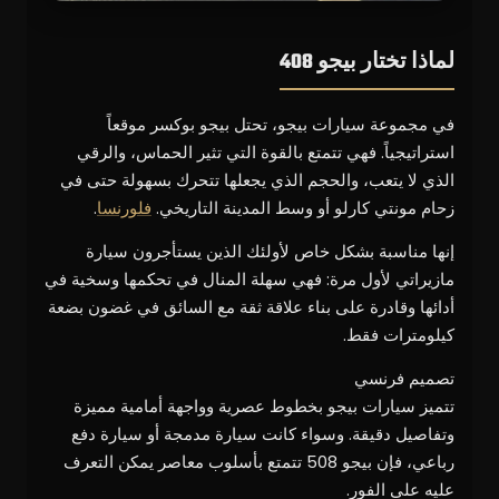
لماذا تختار بيجو 408
في مجموعة سيارات بيجو، تحتل بيجو بوكسر موقعاً
استراتيجياً. فهي تتمتع بالقوة التي تثير الحماس، والرقي
الذي لا يتعب، والحجم الذي يجعلها تتحرك بسهولة حتى في
زحام مونتي كارلو أو وسط المدينة التاريخي.
فلورنسا
.
إنها مناسبة بشكل خاص لأولئك الذين يستأجرون سيارة
مازيراتي لأول مرة: فهي سهلة المنال في تحكمها وسخية في
أدائها وقادرة على بناء علاقة ثقة مع السائق في غضون بضعة
كيلومترات فقط.
تصميم فرنسي
تتميز سيارات بيجو بخطوط عصرية وواجهة أمامية مميزة
وتفاصيل دقيقة. وسواء كانت سيارة مدمجة أو سيارة دفع
رباعي، فإن بيجو 508 تتمتع بأسلوب معاصر يمكن التعرف
عليه على الفور.