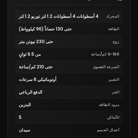
4 أسطوانات 4 أسطوانات 1.2 لتر توربو 1.2 لتر
المحرك
حتى 130 حصاناً (96 كيلوواط)
الطاقة
حتى 230 نيوتن متر
زوج
من 9.5 ثوانٍ
0-100 كم/ساعة
حتى 210 كم/ساعة
السرعة القصوى
أوتوماتيكي 8 سرعات
التغيير
الدفع الرباعي
الجر
البنزين
مزود الطاقة
5
الأماكن
سيدان
أعمال الجسم