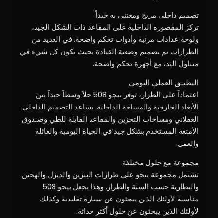
تصميم داخلي مريح ومعتنى به جيداً
تركز المقصورة الداخلية على المقاعد ذات الشكل الجيد،
ولوحة عدادات مرتبة وأدوات تحكم واضحة. في العديد من
الطرازات تم تصميم وضعية القيادة بحيث يكون كل شيء في
متناول اليد، مع أجهزة تحكم واضحة.
التطبيق العملي اليومي
اعتماداً على الطراز، توفر بيجو 508 حلاً وسطاً جيداً بين
الأبعاد الخارجية والمساحة الداخلية. يساعد التصميم الداخلي
العقلاني ومساحات التخزين والمقاعد القابلة للطي وصندوق
الأمتعة المستخدم بشكل جيد في الحياة اليومية والعائلة
والعمل.
مجموعة مع حلول مختلفة
تشتمل مجموعة بيجو على طرازات البنزين والديزل والهجين
والبطارية حسب السنة والطراز. وهذا يجعل بيجو 508
مناسبة لأولئك الذين يبحثون عن سيارة تقليدية وكذلك
لأولئك الذين يبحثون عن حلول أكثر حداثة.