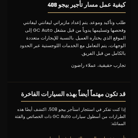
كيفية عمل مسار تأجير بيجو 408
طلب وتأكيد وموعد. يتم إعداد مازيراتي ليفانتي ليفانتي
وفحصها وتسليمها يدوياً من قبل مشغل GC Auto إلى
الموقع الذي يختاره العميل. بالنسبة للإيجارات متعددة
الوجهات، يتم التعامل مع الخدمات اللوجستية عبر الحدود
بالكامل من قبل الفريق.
تجارب حقيقية، عملاء راضون
قد تكون مهتماً أيضاً بهذه السيارات الفاخرة
إذا كنت تفكر في استئجار استأجر بيجو 508، اكتشف أيضًا هذه
الطرازات من أسطول سيارات GC Auto ذات الخصائص والفئة
المماثلة: