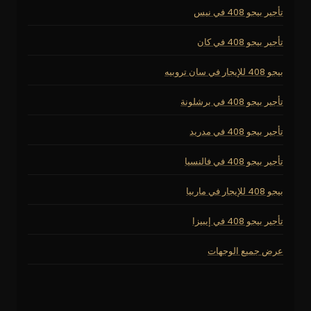
تأجير بيجو 408 في نيس
تأجير بيجو 408 في كان
بيجو 408 للإيجار في سان تروبيه
تأجير بيجو 408 في برشلونة
تأجير بيجو 408 في مدريد
تأجير بيجو 408 في فالنسيا
بيجو 408 للإيجار في ماربيا
تأجير بيجو 408 في إيبيزا
عرض جميع الوجهات