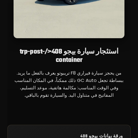
استئجار سيارة بيجو 408</trp-post-
container
من يحجز سيارة فيراري F8 تريبوتو يعرف بالفعل ما يريد.
ببساطة تجعل GC Auto ذلك ممكناً، في المكان المناسب
وفي الوقت المناسب: مكالمة هاتفية، موعد التسليم،
المفاتيح في متناول اليد. والسيارة تقوم بالباقي.
ورقة بيانات بيجو 408