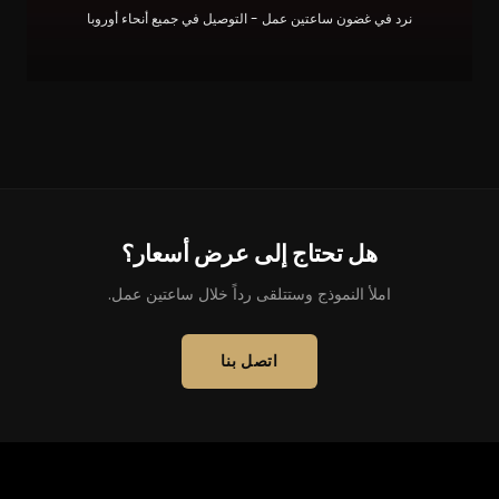
نرد في غضون ساعتين عمل - التوصيل في جميع أنحاء أوروبا
هل تحتاج إلى عرض أسعار؟
املأ النموذج وستتلقى رداً خلال ساعتين عمل.
اتصل بنا