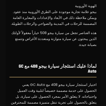
الهوية الأوروبية
بيجو علامة تجارية موجودة على الطرق الأوروبية منذ عقود.
ويمكن ملاحظة ذلك في الأبعاد والإعدادات والمعايرة العامة
المصممة للرحلات في المدينة والضواحي والرحلات الطويلة.
هذه العناصر تجعل من سيارة بيجو 508 خياراً معقولاً لأولئك
الذين يبحثون عن سيارة متوازنة ومتعددة الأغراض وتتمتع
بصيانة جيدة.
لماذا عليك استئجار سيارة بيجو 408 مع GC
Auto
اختيار استئجار سيارة بيجو 408 مع GC Auto يعني
الحصول على خدمة مصممة خصيصاً لتلبية وقت العميل
واحتياجاته. لا يتعلق الأمر بمجرد الحصول على سيارة، بل
يتعلق بالحصول على تجربة تنقل متميزة مصممة للمحترفين