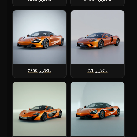
ماكلارين GT
ماكلارين 720S