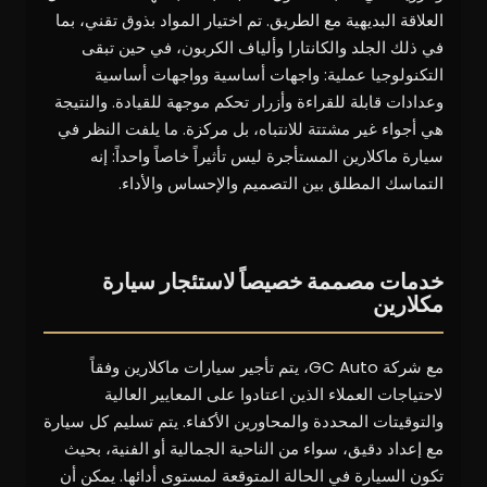
العلاقة البديهية مع الطريق. تم اختيار المواد بذوق تقني، بما
في ذلك الجلد والكانتارا وألياف الكربون، في حين تبقى
التكنولوجيا عملية: واجهات أساسية وواجهات أساسية
وعدادات قابلة للقراءة وأزرار تحكم موجهة للقيادة. والنتيجة
هي أجواء غير مشتتة للانتباه، بل مركزة. ما يلفت النظر في
سيارة ماكلارين المستأجرة ليس تأثيراً خاصاً واحداً: إنه
التماسك المطلق بين التصميم والإحساس والأداء.
خدمات مصممة خصيصاً لاستئجار سيارة
مكلارين
مع شركة GC Auto، يتم تأجير سيارات ماكلارين وفقاً
لاحتياجات العملاء الذين اعتادوا على المعايير العالية
والتوقيتات المحددة والمحاورين الأكفاء. يتم تسليم كل سيارة
مع إعداد دقيق، سواء من الناحية الجمالية أو الفنية، بحيث
تكون السيارة في الحالة المتوقعة لمستوى أدائها. يمكن أن