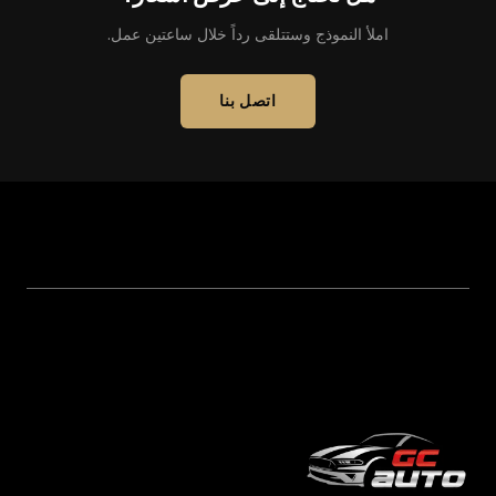
املأ النموذج وستتلقى رداً خلال ساعتين عمل.
اتصل بنا