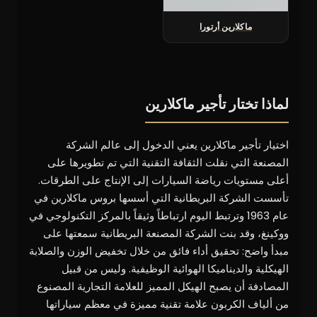
ماكلارين أرتورا
لماذا تختار تأجير ماكلارين
اختيار تأجير ماكلارين يعني الدخول إلى عالم الشركة
المصنعة التي نقلت الثقافة التقنية التي تم تطويرها على
أعلى مستويات رياضة السيارات إلى الإنتاج على الطرقات.
تأسست الشركة البريطانية التي أسسها بروس ماكلارين في
عام 1963 وترتبط اليوم ارتباطاً وثيقاً بالمركز التكنولوجي في
ووكينغ، وقد بنت الشركة المصنعة البريطانية سمعتها على
مبدأ واضح: تحقيق أداء فائق من خلال تخفيض الوزن والصلابة
الهيكلية والديناميكا الهوائية الوظيفية. وليس من قبيل
المصادفة أن يصبح الهيكل المميز للعلامة التجارية المصنوع
من ألياف الكربون علامة تقنية مميزة في معظم سياراتها