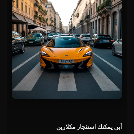
أين يمكنك استئجار مكلارين