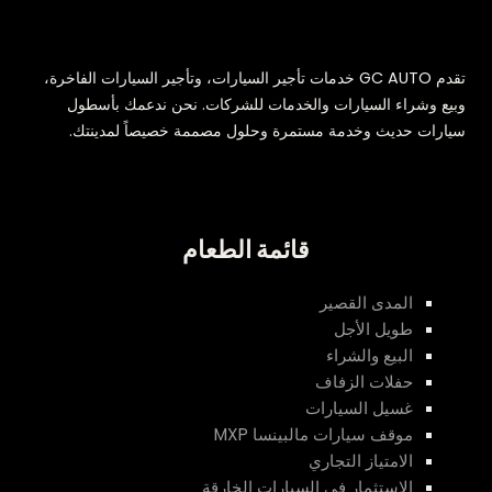
تقدم GC AUTO خدمات تأجير السيارات، وتأجير السيارات الفاخرة،
وبيع وشراء السيارات والخدمات للشركات. نحن ندعمك بأسطول
سيارات حديث وخدمة مستمرة وحلول مصممة خصيصاً لمدينتك.
قائمة الطعام
المدى القصير
طويل الأجل
البيع والشراء
حفلات الزفاف
غسيل السيارات
موقف سيارات مالبينسا MXP
الامتياز التجاري
الاستثمار في السيارات الخارقة