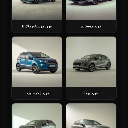
فورد موستانج
فورد موستانج ماك E
فورد بوما
فورد إيكوسبورت