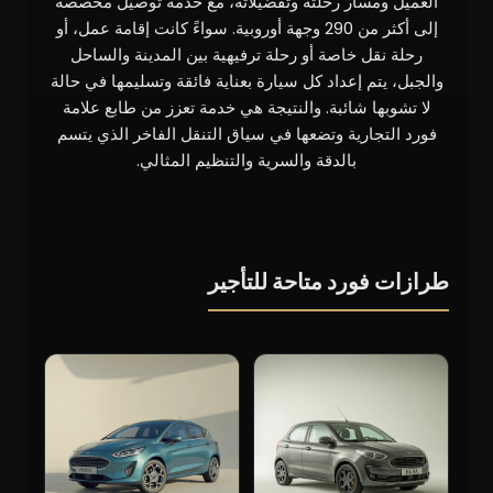
العميل ومسار رحلته وتفضيلاته، مع خدمة توصيل مخصصة
إلى أكثر من 290 وجهة أوروبية. سواءً كانت إقامة عمل، أو
رحلة نقل خاصة أو رحلة ترفيهية بين المدينة والساحل
والجبل، يتم إعداد كل سيارة بعناية فائقة وتسليمها في حالة
لا تشوبها شائبة. والنتيجة هي خدمة تعزز من طابع علامة
فورد التجارية وتضعها في سياق التنقل الفاخر الذي يتسم
بالدقة والسرية والتنظيم المثالي.
طرازات فورد متاحة للتأجير