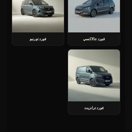
فورد جالاكسي
فورد تورنيو
فورد ترانزيت