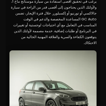
يرغب في تحقيق أقصى استفادة من سيارة موستانج ماخ 1،
ولأولئك الذين يحتاجون إلى أقصى قدر من الراحة في سيارة
جالاكسي أو تورنيو أو إكسبلورر. خلال فترة الإيجار، تضمن
GC Auto المساعدة المخصصة والدعم في الوقت
المناسب في التعامل مع أي احتياجات لوجستية أو تغييرات
في البرنامج أو طلبات إضافية. خدمة مصممة لأولئك الذين
يتوقعون الكفاءة والسرية والعلاقة المهنية الخالية من
الاحتكاك.