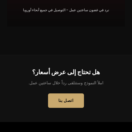
نرد في غضون ساعتين عمل - التوصيل في جميع أنحاء أوروبا
هل تحتاج إلى عرض أسعار؟
املأ النموذج وستتلقى رداً خلال ساعتين عمل.
اتصل بنا