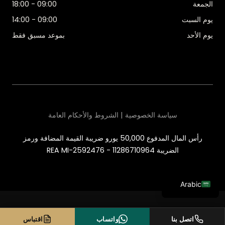
الجمعة
09:00 - 18:00
يوم السبت
09:00 - 14:00
يوم الأحد
بموعد مسبق فقط
سياسة الخصوصية | الشروط والأحكام العامة
رأس المال المدفوع 50,000 يورو ضريبة القيمة المضافة ورمز
الضريبة 11286710964 - REA MI-2592476
Arabic
Italian
English
اتصل بنا
واتساب
اقتباس