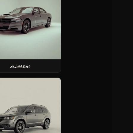
دودج تشارجر