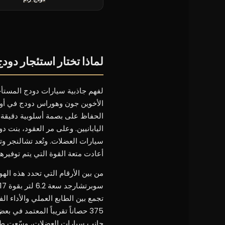
لماذا تختار استئجار دود
لفهم جاذبية سيارات دودج المستأجرة
الأخوين جون وهوراس دودج في أوائ
الحفاظ على بصمة أسلوبية دقيقة: س
اليابانيين. وعلى مر العقود، بنت
أعادت متعة القوة التي يتم توفير
جانب سيارات العضلات، وسّعت طراز