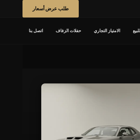
طلب عرض أسعار
بيع
الامتياز التجاري
حفلات الزفاف
اتصل بنا