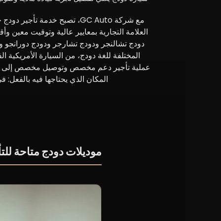
مع شركة GC Auto، تصبح خدمة ت
العلامة التجارية بمعايير عالية وتوقيت معين 
دودج تشالنجر ودودج تشارجر ودودج دورانجو ود
المختلفة للغة دودج، من السيارة الأمريكية ال
المكان الذي يحتاجها فيه بالفعل: ف
موديلات دودج متاحة للتأ