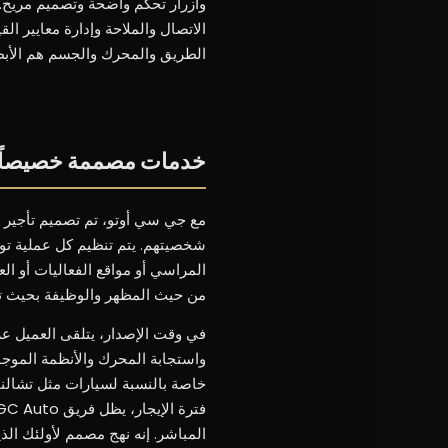
الاتصال والملاحة وإدارة معايير ال
الطريق والمحرك والجسم هم الأبط
خدمات مصممة خصيصاً ل
مع جي سي أوتو، تم تصميم تأجير د
شخصيتهم. يتم تنظيم كل عملية توصي
من حيث المظهر والوظيفة بحيث تك
في وقت الإصدار، يتلقى العميل عرض
واستجابة المحرك والأنظمة الموجو
خاصة بالنسبة لسيارات مثل تشالنجر 
المباشر. إنه نهج مصمم لأولئك ال