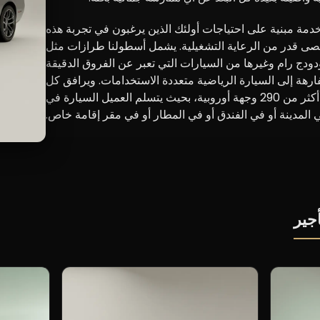
أجير دودج خدمة مبنية على احتياجات أولئك الذين يرغبون في تجربة هذه
وأقصى قدر من الرعاية التشغيلية. يشمل أسطولنا طرازات مثل
ودج رام وغيرها من السيارات التي تعبر عن الفروق الدقيقة
فارهة إلى السيارة الرياضية متعددة الاستخدامات. ويرافق كل
عملية تأجير دعم مخصص وتوصيل مخصص إلى أكثر من 290 وجهة أوروبية، بحيث يتسلم العميل السيارة في
ي المدينة أو في الفندق أو في المطار أو في مقر إقامة خاص.
جير