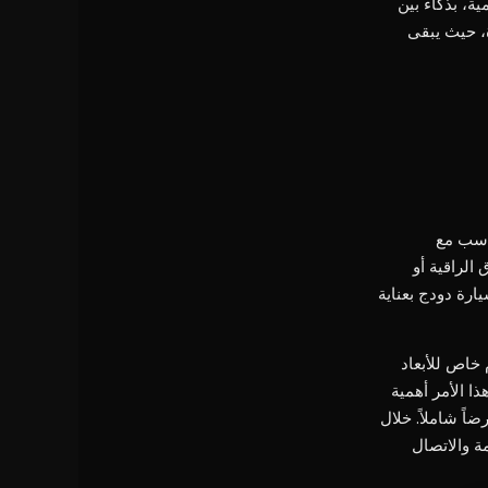
 شاشات العرض الرقمية، بذكاء بين
ة، حيث يبقى
ناسب مع
الراقية أو
، يتم إعداد كل سيارة دودج بعناية
 خاص للأبعاد
ا الأمر أهمية
اً شاملاً. خلال
لخدمة والاتصال