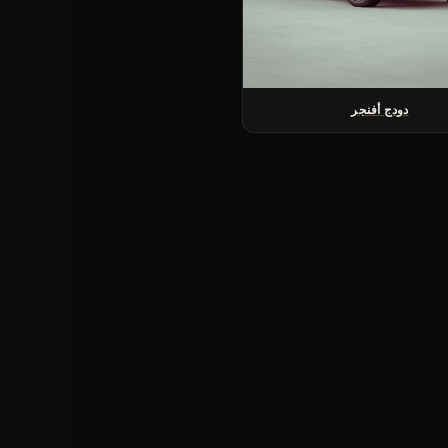
دودج أفنجر