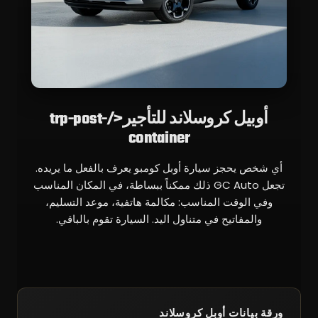
أوبيل كروسلاند للتأجير</trp-post-
container
أي شخص يحجز سيارة أوبل كومبو يعرف بالفعل ما يريده.
تجعل GC Auto ذلك ممكناً ببساطة، في المكان المناسب
وفي الوقت المناسب: مكالمة هاتفية، موعد التسليم،
والمفاتيح في متناول اليد. السيارة تقوم بالباقي.
ورقة بيانات أوبل كروسلاند