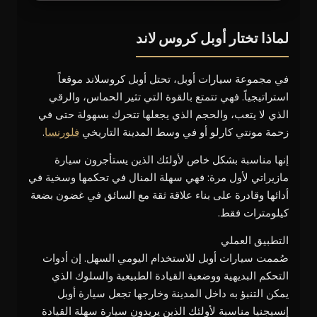
لماذا تختار أوبل كروس لاند
في مجموعة سيارات أوبل، تحتل أوبل كروسلاند موقعاً
استراتيجياً. فهي تتمتع بالقوة التي تثير الحماس، والرقي
الذي لا يتعب، والحجم الذي يجعلها تتحرك بسهولة حتى في
زحمة مونتي كارلو أو في وسط المدينة التاريخي
فلورنسا
.
إنها مناسبة بشكل خاص لأولئك الذين يستأجرون سيارة
مازيراتي لأول مرة: فهي سهلة المنال في تحكمها وسخية في
أدائها وقادرة على بناء علاقة ثقة مع السائق في غضون بضعة
كيلومترات فقط.
التطبيق العملي
صُممت سيارات أوبل للاستخدام اليومي السهل. إن أدوات
التحكم البديهية ووضعية القيادة الطبيعية والسلوك الذي
يمكن التنبؤ به داخل المدينة وخارجها تجعل سيارة أوبل
إنسيجنيا مناسبة لأولئك الذين يريدون سيارة سهلة القيادة