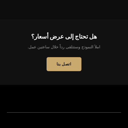
هل تحتاج إلى عرض أسعار؟
املأ النموذج وستتلقى رداً خلال ساعتين عمل.
اتصل بنا