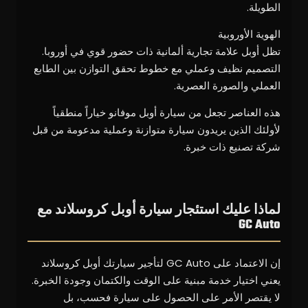
الطويلة.
الهوية الأوروبية
تظل أوبل علامة تجارية ألمانية ذات حضور قوي في أوروبا.
التصميم نظيف وعملي مع خطوط تحقق التوازن بين الطابع
العملي والصورة العصرية.
هذه العناصر تجعل من سيارة أوبل موفانو خياراً منطقياً
لأولئك الذين يريدون سيارة متوازنة وعملية مدعومة من قبل
شركة تصنيع ذات خبرة.
لماذا عليك استئجار سيارة أوبل كروسلاند مع
GC Auto
إن الاعتماد على GC Auto لتأجير سيارتك أوبل كروسلاند
يعني اختيار خدمة مبنية على الوقت والكتمان وجودة الخبرة.
لا يقتصر الأمر على الحصول على سيارة فحسب، بل