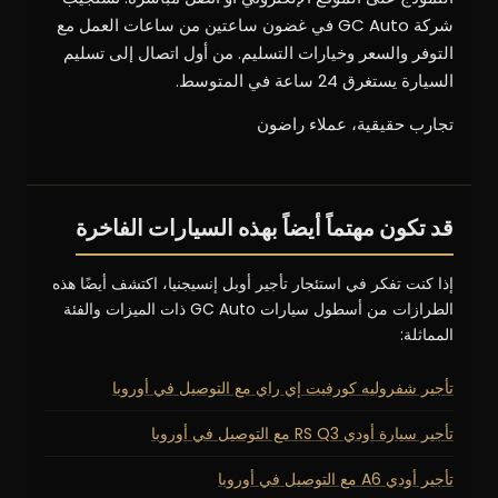
شركة GC Auto في غضون ساعتين من ساعات العمل مع
التوفر والسعر وخيارات التسليم. من أول اتصال إلى تسليم
السيارة يستغرق 24 ساعة في المتوسط.
تجارب حقيقية، عملاء راضون
قد تكون مهتماً أيضاً بهذه السيارات الفاخرة
إذا كنت تفكر في استئجار تأجير أوبل إنسيجنيا، اكتشف أيضًا هذه
الطرازات من أسطول سيارات GC Auto ذات الميزات والفئة
المماثلة:
تأجير شفروليه كورفيت إي راي مع التوصيل في أوروبا
تأجير سيارة أودي RS Q3 مع التوصيل في أوروبا
تأجير أودي A6 مع التوصيل في أوروبا