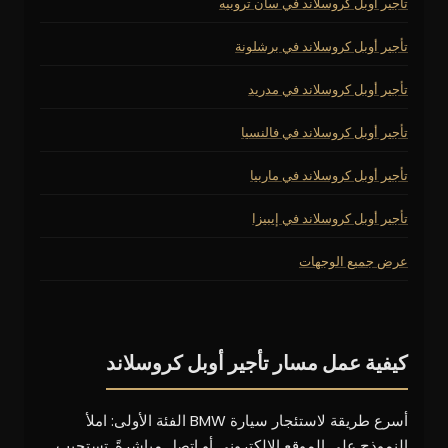
تأجير أوبل كروسلاند في سان تروبيه
تأجير أوبل كروسلاند في برشلونة
تأجير أوبل كروسلاند في مدريد
تأجير أوبل كروسلاند في فالنسيا
تأجير أوبل كروسلاند في ماربيا
تأجير أوبل كروسلاند في إيبيزا
عرض جميع الوجهات
كيفية عمل مسار تأجير أوبل كروسلاند
أسرع طريقة لاستئجار سيارة BMW الفئة الأولى: املأ
النموذج على الموقع الإلكتروني أو اتصل مباشرةً. تستجيب