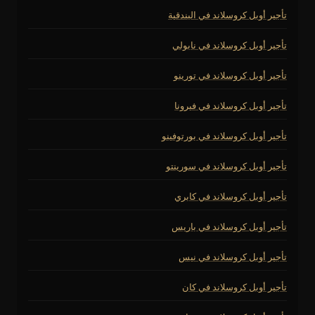
تأجير أوبل كروسلاند في البندقية
تأجير أوبل كروسلاند في نابولي
تأجير أوبل كروسلاند في تورينو
تأجير أوبل كروسلاند في فيرونا
تأجير أوبل كروسلاند في بورتوفينو
تأجير أوبل كروسلاند في سورينتو
تأجير أوبل كروسلاند في كابري
تأجير أوبل كروسلاند في باريس
تأجير أوبل كروسلاند في نيس
تأجير أوبل كروسلاند في كان