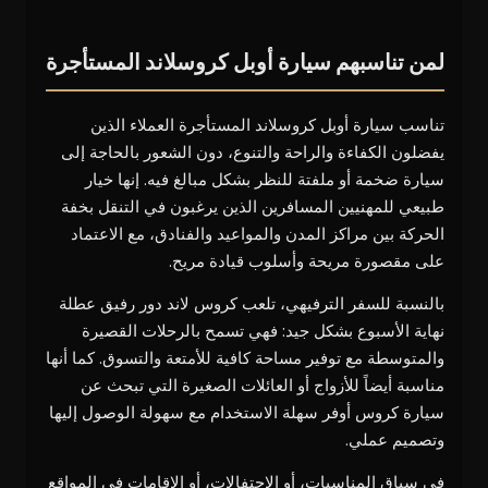
لمن تناسبهم سيارة أوبل كروسلاند المستأجرة
تناسب سيارة أوبل كروسلاند المستأجرة العملاء الذين
يفضلون الكفاءة والراحة والتنوع، دون الشعور بالحاجة إلى
سيارة ضخمة أو ملفتة للنظر بشكل مبالغ فيه. إنها خيار
طبيعي للمهنيين المسافرين الذين يرغبون في التنقل بخفة
الحركة بين مراكز المدن والمواعيد والفنادق، مع الاعتماد
على مقصورة مريحة وأسلوب قيادة مريح.
بالنسبة للسفر الترفيهي، تلعب كروس لاند دور رفيق عطلة
نهاية الأسبوع بشكل جيد: فهي تسمح بالرحلات القصيرة
والمتوسطة مع توفير مساحة كافية للأمتعة والتسوق. كما أنها
مناسبة أيضاً للأزواج أو العائلات الصغيرة التي تبحث عن
سيارة كروس أوفر سهلة الاستخدام مع سهولة الوصول إليها
وتصميم عملي.
في سياق المناسبات، أو الاحتفالات، أو الإقامات في المواقع