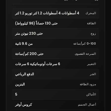
4 أسطوانات 4 أسطوانات 1.2 لتر توربو 1.2 لتر
المحرك
حتى 130 حصاناً (96 كيلوواط)
الطاقة
حتى 230 نيوتن متر
زوج
من 9.6 ثانية
0-100 كم/ساعة
حتى 200 كم/ساعة
السرعة القصوى
6 سرعات أوتوماتيكية 6 سرعات
التغيير
الدفع الرباعي
الجر
البنزين
مزود الطاقة
5
الأماكن
كروس أوفر
أعمال الجسم