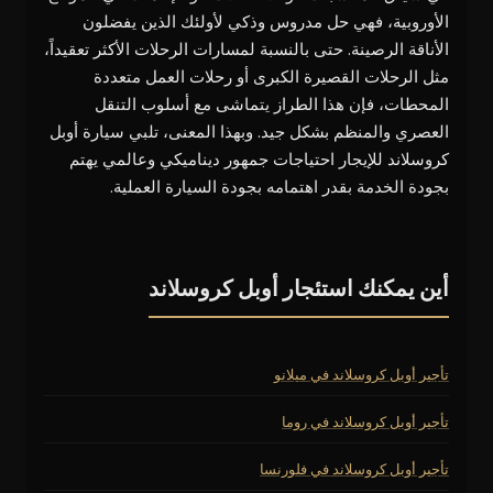
الأوروبية، فهي حل مدروس وذكي لأولئك الذين يفضلون
الأناقة الرصينة. حتى بالنسبة لمسارات الرحلات الأكثر تعقيداً،
مثل الرحلات القصيرة الكبرى أو رحلات العمل متعددة
المحطات، فإن هذا الطراز يتماشى مع أسلوب التنقل
العصري والمنظم بشكل جيد. وبهذا المعنى، تلبي سيارة أوبل
كروسلاند للإيجار احتياجات جمهور ديناميكي وعالمي يهتم
بجودة الخدمة بقدر اهتمامه بجودة السيارة العملية.
أين يمكنك استئجار أوبل كروسلاند
تأجير أوبل كروسلاند في ميلانو
تأجير أوبل كروسلاند في روما
تأجير أوبل كروسلاند في فلورنسا