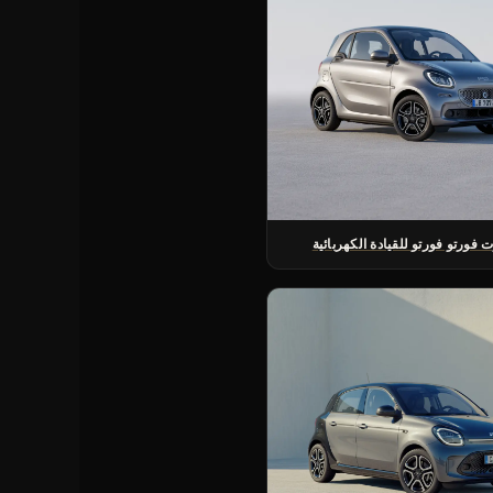
فورتو فورتو للقيادة الكهربائية