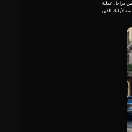
GC Auto Assi العميل في كل مرحلة من مراحل عملية
مة لأولئك الذين