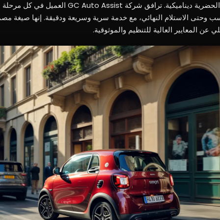
وإدارة السيارة في أكثر السياقات الحضرية ديناميكية. ترافق شركة st
لأنسب وحتى الاستلام النهائي، مع خدمة سرية وسريعة ودقيقة. إنها صيغة مصم
 عن المعايير العالية للتنظيم والموثوقية.