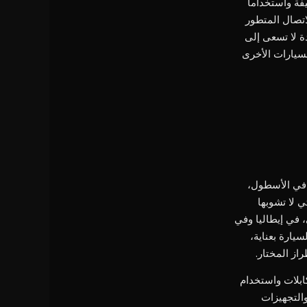
فة واستخداماً
اتصال المتطور
دة لا تسعى إلى
لسيارات الأخرى
زاً في الأسطول،
ي لا تشوبها
 في إيطاليا وفي
سيارة بعناية،
ز المختار.
ابلات واستخدام
والتجهيزات