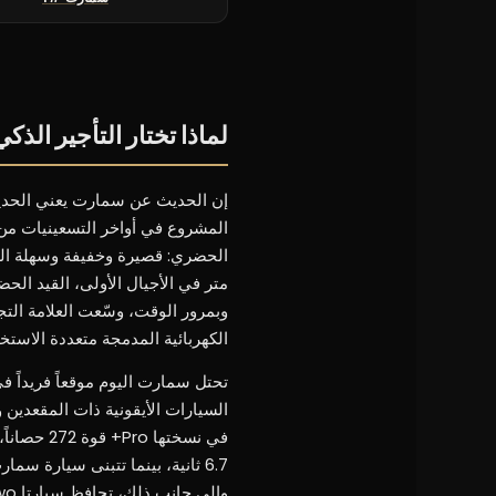
لماذا تختار التأجير الذكي
إن الحديث عن سمارت يعني الحديث ع
المشروع في أواخر التسعينيات من 
الكهربائية المدمجة متعددة الاستخ
تحتل سمارت اليوم موقعاً فريداً ف