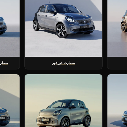
سمارت فورفور
سمارت 