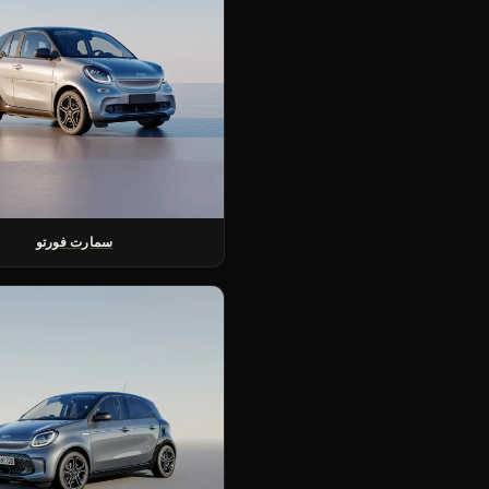
سمارت فورتو