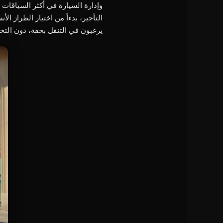
التأجير، بدءاً من اختيار الطراز ا
يرغبون في التنقل بخفة، دون التخلي