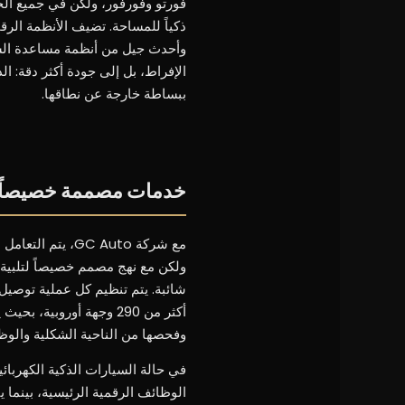
فورتو وفورفور، ولكن في جميع الحا
ذكياً للمساحة. تضيف الأنظمة الرق
وأحدث جيل من أنظمة مساعدة السائق،
الإفراط، بل إلى جودة أكثر دقة: ا
ببساطة خارجة عن نطاقها.
خدمات مصممة خصيصاً لتل
مع شركة GC Auto
ولكن مع نهج مصمم خصيصاً لتلبية ا
شائبة. يتم تنظيم كل عملية توصيل
أكثر من 290 وجهة أوروب
وفحصها من الناحية الشكلية والو
في حالة السيارات الذكية الكهربائ
الوظائف الرقمية الرئيسية، بينما 