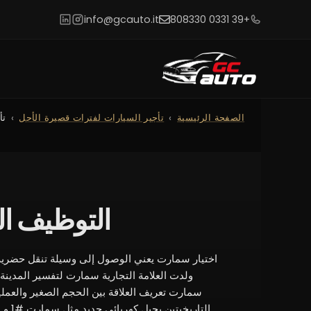
info@gcauto.it
+39 0331 808330
الصفحة الرئيسية
تأجير السيارات لفترات قصيرة الأجل
تأ
التوظيف الذكي</ainer
اختيار سمارت يعني الوصول إلى وسيلة تنقل حضري
ولدت العلامة التجارية سمارت لتفسير المدينة 
سمارت تعريف العلاقة بين الحجم الصغير والعملية