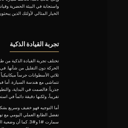
واستجابة في البيئة الحضرية وقيا
الخيار المثالي لأولئك الذين يبحثو
تجربة القيادة الذكية
تختلف تجربة القيادة الذكية من ط
ثلاثي الأسطوانات جرساً ميكانيكياً
جذرياً: فالصمت في البداية، والت
تقريباً، ولكنها دقيقة دائماً في استجا
أما التوجيه فهو خفيف وسريع بشكل
تفضل الطابع العملي اليومي مع 
سمارت #1 و#3. كما 